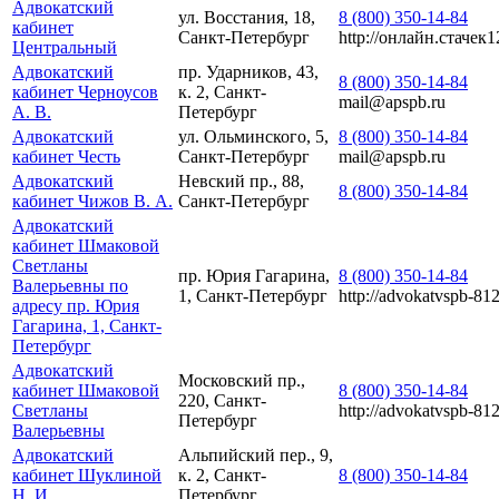
Адвокатский
ул. Восстания, 18,
8 (800) 350-14-84
кабинет
Санкт-Петербург
http://онлайн.стачек1
Центральный
Адвокатский
пр. Ударников, 43,
8 (800) 350-14-84
кабинет Черноусов
к. 2, Санкт-
mail@apspb.ru
А. В.
Петербург
Адвокатский
ул. Ольминского, 5,
8 (800) 350-14-84
кабинет Честь
Санкт-Петербург
mail@apspb.ru
Адвокатский
Невский пр., 88,
8 (800) 350-14-84
кабинет Чижов В. А.
Санкт-Петербург
Адвокатский
кабинет Шмаковой
Светланы
пр. Юрия Гагарина,
8 (800) 350-14-84
Валерьевны по
1, Санкт-Петербург
http://advokatvspb-812
адресу пр. Юрия
Гагарина, 1, Санкт-
Петербург
Адвокатский
Московский пр.,
кабинет Шмаковой
8 (800) 350-14-84
220, Санкт-
Светланы
http://advokatvspb-812
Петербург
Валерьевны
Адвокатский
Альпийский пер., 9,
кабинет Шуклиной
к. 2, Санкт-
8 (800) 350-14-84
Н. И.
Петербург