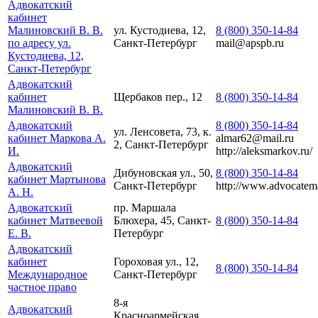
Адвокатский
кабинет
Малиновский В. В.
ул. Кустодиева, 12,
8 (800) 350-14-84
по адресу ул.
Санкт-Петербург
mail@apspb.ru
Кустодиева, 12,
Санкт-Петербург
Адвокатский
кабинет
Щербаков пер., 12
8 (800) 350-14-84
Малиновский В. В.
Адвокатский
8 (800) 350-14-84
ул. Ленсовета, 73, к.
кабинет Маркова А.
almar62@mail.ru
2, Санкт-Петербург
И.
http://aleksmarkov.ru/
Адвокатский
Дибуновская ул., 50,
8 (800) 350-14-84
кабинет Мартынова
Санкт-Петербург
http://www.advocatem
А. Н.
Адвокатский
пр. Маршала
кабинет Матвеевой
Блюхера, 45, Санкт-
8 (800) 350-14-84
Е. В.
Петербург
Адвокатский
кабинет
Гороховая ул., 12,
8 (800) 350-14-84
Международное
Санкт-Петербург
частное право
8-я
Адвокатский
Красноармейская