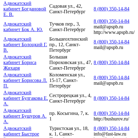
Адвокатский
Садовая ул., 42,
кабинет Богдановой
8 (800) 350-14-84
Санкт-Петербург
Е. В.
8 (800) 350-14-84
Адвокатский
Тучков пер., 3,
mail@apspb.ru
кабинет Бок А. Ю.
Санкт-Петербург
http://www.apspb.ru/
Адвокатский
Большеохтинский
8 (800) 350-14-84
кабинет Болоцкий Г.
пр., 12, Санкт-
mail@apspb.ru
В.
Петербург
Адвокатский
Большая
кабинет Бориса
Пороховская ул., 47,
8 (800) 350-14-84
Жихаря
Санкт-Петербург
Адвокатский
Коломенская ул.,
8 (800) 350-14-84
кабинет Борисова Л.
15-17, Санкт-
mail@apspb.ru
П.
Петербург
Адвокатский
Сестрорецкая ул., 4,
кабинет Булгакова Е.
8 (800) 350-14-84
Санкт-Петербург
А.
Адвокатский
пр. Косыгина, 7, к.
8 (800) 350-14-84
кабинет Бушуров А.
1
http://bushurov.ru/
А.
Адвокатский
Туристская ул., 18,
8 (800) 350-14-84
кабинет Быстрое
к. 1, Санкт-
info@fast-law.ru