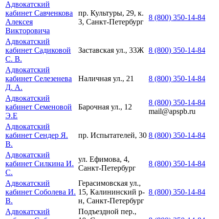
Адвокатский
кабинет Савченкова
пр. Культуры, 29, к.
8 (800) 350-14-84
Алексея
3, Санкт-Петербург
Викторовича
Адвокатский
кабинет Садиковой
Заставская ул., 33Ж
8 (800) 350-14-84
С. В.
Адвокатский
кабинет Селезенева
Наличная ул., 21
8 (800) 350-14-84
Д. А.
Адвокатский
8 (800) 350-14-84
кабинет Семеновой
Барочная ул., 12
mail@apspb.ru
Э.Е
Адвокатский
кабинет Сендер Я.
пр. Испытателей, 30
8 (800) 350-14-84
В.
Адвокатский
ул. Ефимова, 4,
кабинет Силкина И.
8 (800) 350-14-84
Санкт-Петербург
С.
Адвокатский
Герасимовская ул.,
кабинет Соболева И.
15, Калининский р-
8 (800) 350-14-84
В.
н, Санкт-Петербург
Адвокатский
Подъездной пер.,