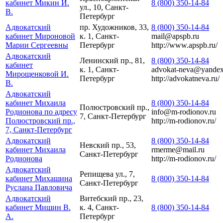
кабинет Микин И.
8 (800) 350-14-84
ул., 10, Санкт-
В.
Петербург
Адвокатский
пр. Художников, 33,
8 (800) 350-14-84
кабинет Мироновой
к. 1, Санкт-
mail@apspb.ru
Марии Сергеевны
Петербург
http://www.apspb.ru/
Адвокатский
Ленинский пр., 81,
8 (800) 350-14-84
кабинет
к. 1, Санкт-
advokat-neva@yandex
Мирощенковой И.
Петербург
http://advokatneva.ru/
В.
Адвокатский
кабинет Михаила
8 (800) 350-14-84
Полюстровский пр.,
Родионова по адресу
info@m-rodionov.ru
7, Санкт-Петербург
Полюстровский пр.,
http://m-rodionov.ru/
7, Санкт-Петербург
Адвокатский
8 (800) 350-14-84
Невский пр., 53,
кабинет Михаила
rmerme@mail.ru
Санкт-Петербург
Родионова
http://m-rodionov.ru/
Адвокатский
Репищева ул., 7,
кабинет Михашина
8 (800) 350-14-84
Санкт-Петербург
Руслана Павловича
Адвокатский
Витебский пр., 23,
кабинет Мишин В.
к. 4, Санкт-
8 (800) 350-14-84
А.
Петербург