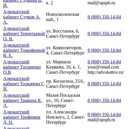
кабинет Судьина В.
к. 2
mail@apspb.ru
И.
Адвокатский
Новосмоленская
кабинет Сучков А.
8 (800) 350-14-84
наб., 1
А.
Адвокатский
ул. Восстания, 6,
кабинет Терентьевой
8 (800) 350-14-84
Санкт-Петербург
О. В.
Адвокатский
ул. Композиторов,
кабинет Тимофеевой
8 (800) 350-14-84
4, Санкт-Петербург
В. Е.
Адвокатский
ул. Маршала
8 (800) 350-14-84
кабинет Титаренко
Казакова, 10, к. 1,
your@email.com
О.В
Санкт-Петербург
http://advokattov.ru/
Адвокатский
пр. Косыгина, 25А,
кабинет Толкачева Г.
8 (800) 350-14-84
Санкт-Петербург
В.
Адвокатский
Малая Посадская
кабинет Травина К.
ул., 10, Санкт-
8 (800) 350-14-84
Д.
Петербург
Адвокатский
пл. Александра
8 (800) 350-14-84
кабинет Трофимов
Невского, 2, Санкт-
mail@apspb.ru
Д. Н.
Петербург
Адвокатский