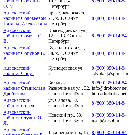
кабинет Собянина
10, Санкт-
8 (800) 350-14-84
О. М.
Петербург
Адвокатский
пр. Луначарского,
кабинет Соловьёвой
21, к. 1, Санкт-
8 (800) 350-14-84
Натальи Алексеевны
Петербург
Адвокатский
Краснодонская ул.,
кабинет Сомова С.
12, к. 13, Санкт-
8 (800) 350-14-84
В.
Петербург
Адвокатский
Будапештская ул.,
кабинет Сопунов В.
38, к. 4, Санкт-
8 (800) 350-14-84
В.
Петербург
Адвокатский
Кузнецовская ул.,
8 (800) 350-14-84
кабинет Спрут
21
advokat@sprutas.ru
Адвокатский
Большая
8 (800) 350-14-84
кабинет Станислава
Разночинная ул., 32,
info@drobotov.net
Дроботова
Санкт-Петербург
http://drobotov.net/
Адвокатский
ул. Салова, 52,
8 (800) 350-14-84
кабинет Статус
Санкт-Петербург
Адвокатский
Невский пр., 53,
8 (800) 350-14-84
кабинет Стулин О.
Санкт-Петербург
mail@apspb.ru
Л.
Адвокатский
Тихорецкий пр., 15,
8 (800) 350-14-84