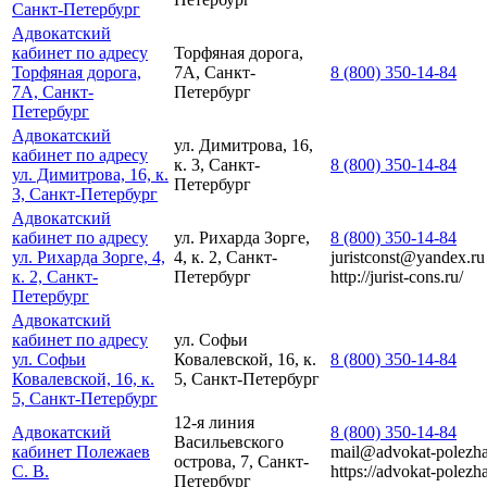
Санкт-Петербург
Адвокатский
кабинет по адресу
Торфяная дорога,
Торфяная дорога,
7А, Санкт-
8 (800) 350-14-84
7А, Санкт-
Петербург
Петербург
Адвокатский
ул. Димитрова, 16,
кабинет по адресу
к. 3, Санкт-
8 (800) 350-14-84
ул. Димитрова, 16, к.
Петербург
3, Санкт-Петербург
Адвокатский
кабинет по адресу
ул. Рихарда Зорге,
8 (800) 350-14-84
ул. Рихарда Зорге, 4,
4, к. 2, Санкт-
juristconst@yandex.ru
к. 2, Санкт-
Петербург
http://jurist-cons.ru/
Петербург
Адвокатский
кабинет по адресу
ул. Софьи
ул. Софьи
Ковалевской, 16, к.
8 (800) 350-14-84
Ковалевской, 16, к.
5, Санкт-Петербург
5, Санкт-Петербург
12-я линия
Адвокатский
8 (800) 350-14-84
Васильевского
кабинет Полежаев
mail@advokat-polezha
острова, 7, Санкт-
С. В.
https://advokat-polezha
Петербург