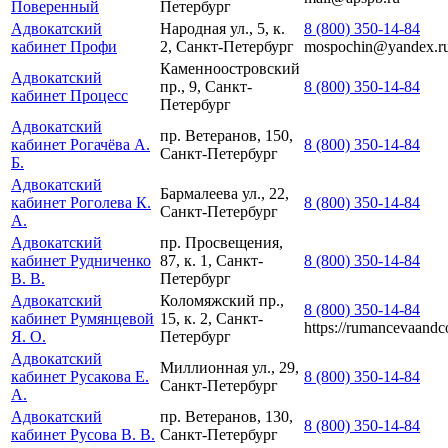
Поверенный
Петербург
Адвокатский
Народная ул., 5, к.
8 (800) 350-14-84
кабинет Профи
2, Санкт-Петербург
mospochin@yandex.r
Каменноостровский
Адвокатский
пр., 9, Санкт-
8 (800) 350-14-84
кабинет Процесс
Петербург
Адвокатский
пр. Ветеранов, 150,
кабинет Рогачёва А.
8 (800) 350-14-84
Санкт-Петербург
Б.
Адвокатский
Бармалеева ул., 22,
кабинет Роголева К.
8 (800) 350-14-84
Санкт-Петербург
А.
Адвокатский
пр. Просвещения,
кабинет Рудниченко
87, к. 1, Санкт-
8 (800) 350-14-84
В. В.
Петербург
Адвокатский
Коломяжский пр.,
8 (800) 350-14-84
кабинет Румянцевой
15, к. 2, Санкт-
https://rumancevaandco
Я. О.
Петербург
Адвокатский
Миллионная ул., 29,
кабинет Русакова Е.
8 (800) 350-14-84
Санкт-Петербург
А.
Адвокатский
пр. Ветеранов, 130,
8 (800) 350-14-84
кабинет Русова В. В.
Санкт-Петербург