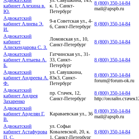
Адвокатский
ул. Савушкина, 143,
8 (800) 350-14-84
кабинет Алехина в.
к. 1, Санкт-
mail@apspb.ru
Ю.
Петербург
Адвокатский
9-я Советская ул., 4-
кабинет Алиева Э.
8 (800) 350-14-84
6, Санкт-Петербург
И.
Адвокатский
Ломовская ул., 10,
кабинет
8 (800) 350-14-84
Санкт-Петербург
Алискендарова С. З.
Адвокатский
Гатчинская ул., 31-
кабинет Алтыева А.
33, Санкт-
8 (800) 350-14-84
Б.
Петербург
Адвокатский
ул. Савушкина,
8 (800) 350-14-84
кабинет Андреева А.
83к3, Санкт-
forum@forum-ok.ru
Ф.
Петербург
Адвокатский
пр. Стачек, 12,
8 (800) 350-14-84
кабинет Андрея
Санкт-Петербург
http://онлайн.стачек1
Захаренко
Адвокатский
8 (800) 350-14-84
кабинет Арделян Г.
Караваевская ул., 36
mail@apspb.ru
В.
Адвокатский
ул. Софьи
кабинет Астафурова
Ковалевской, 20, к.
8 (800) 350-14-84
П. С.
1, Санкт-Петербург