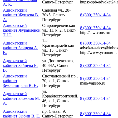
Санкт-Петербург
https://spb-advokat24.r
А. К.
Адвокатский
Садовая ул., 28-
кабинет Жуняева В.
30к5, Санкт-
8 (800) 350-14-84
А.
Петербург
Адвокатский
Стародеревенская
8 (800) 350-14-84
кабинет Журавлевой
ул., 11, к. 2, Санкт-
http://law-cons.ru/
Т. Ю.
Петербург
1-я
Адвокатский
8 (800) 350-14-84
Красноармейская
кабинет Зайцева А.
advokat-zaicev@inbox
ул., 15, Санкт-
В.
http://www.уголовны
Петербург
Адвокатский
ул. Достоевского,
кабинет Зайцева Е.
40-44А, Санкт-
8 (800) 350-14-84
В.
Петербург
Адвокатский
Светлановский пр.,
8 (800) 350-14-84
кабинет
70, к. 1, Санкт-
mail@apspb.ru
Земляницына В. Н.
Петербург
ул.
Адвокатский
Кораблестроителей,
кабинет Зломнов М.
8 (800) 350-14-84
46, к. 1, Санкт-
А.
Петербург
Адвокатский
пр. Славы, 9,
8 (800) 350-14-84
кабинет Зыбин В. Е.
Санкт-Петербург