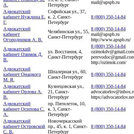
mail@apspb.ru
А.
Петербург
Адвокатский
Софийская ул., 37,
кабинет Нуждина Е.
к. 2, Санкт-
8 (800) 350-14-84
Г.
Петербург
Адвокатский
8 (800) 350-14-84
Челябинская ул., 55,
кабинет
mail@apspb.ru
Санкт-Петербург
Огородников А. В.
http://www.apspb.ru/
8 (800) 350-14-84
Адвокатский
ул. Восстания, 4,
ozimokdv@gmail.com
кабинет Озимок Д.
Санкт-Петербург
perevodoc@gmail.co
В.
http://ozimok.com/
Адвокатский
Шпалерная ул., 60,
кабинет Онацкого
8 (800) 350-14-84
Санкт-Петербург
М. Я.
Адвокатский
Кузнецовская ул.,
8 (800) 350-14-84
кабинет Орлова А.
21, Санкт-
advocatorlov@inbox.r
В.
Петербург
https://advocatorlov.ne
Адвокатский
пр. Пятилеток, 10,
кабинет Осипова С.
к. 3, Санкт-
8 (800) 350-14-84
А.
Петербург
Адвокатский
Новочеркасский
кабинет Островской
пр., 45, к. 1, Санкт-
8 (800) 350-14-84
С. В.
Петербург