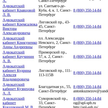
А.
Санкт-Петербург
Адвокатский
ул. Сантьяго-де-
кабинет Кравцовой
Куба, 4, к. 1, Санкт-
8 (800) 350-14-84
Л. В.
Петербург
Адвокатский
Лиговский пр., 43-
кабинет Кремсалюка
45, Санкт-
8 (800) 350-14-84
Виктора
Петербург
Александровича
Адвокатский
пл. Александра
кабинет Крикуненко
Невского, 2, Санкт-
8 (800) 350-14-84
Анны Андреевны
Петербург
Адвокатский
Приморский пр.,
кабинет Кручинин
57, к. 2, Санкт-
8 (800) 350-14-84
А. В.
Петербург
Адвокатский
кабинет Кудрина
Лиговский пр., 111-
8 (800) 350-14-84
Алексея
113-115В
Владимировича
Адвокатский
Благодатная ул., 55,
8 (800) 350-14-84
кабинет Кузнецова
Санкт-Петербург
antonkuznezov@yande
А. Л.
Адвокатский
Суворовский пр.,
8 (800) 350-14-84
кабинет
33, Санкт-
og@apl-spb.ru
Кукушкиной М. В.
Петербург
http://apl-spb.ru/