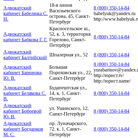
18-я линия
Адвокатский
8 (800) 350-14-84
Васильевского
кабинет Бабелюка С.
babelyuk@yandex.ru
острова, 45, Санкт-
Н.
http://www.babelyuk.r
Петербург
Красносельское ш.,
Адвокатский
52, к. 3, территория
8 (800) 350-14-84
кабинет Бабкова Г. Г.
Горелово, Санкт-
Петербург
Адвокатский
Шпалерная ул., 52
8 (800) 350-14-84
кабинет Балтийский
8 (800) 350-14-84
Адвокатский
Большая
yurabarinov@yandex.
кабинет Баринова
Пороховская ул., 22,
http://юрист.tv/
Ю. В.
Санкт-Петербург
http://юрист.name/
Адвокатский
Будапештская ул.,
кабинет Белякова С.
14, к. 1, Санкт-
8 (800) 350-14-84
В.
Петербург
Адвокатский
ул. Ушинского, 12,
кабинет Бобоевой
8 (800) 350-14-84
Санкт-Петербург
Ю. В.
Адвокатский
пр. Луначарского,
кабинет Богданков
72, к. 1, Санкт-
8 (800) 350-14-84
М. С.
Петербург