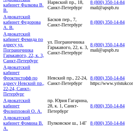
Нарвский пр., 18,
8 (800) 350-14-84
кабинет Фалкова В.
Санкт-Петербург
mail@apspb.ru
В.
Адвокатский
Басков пер., 7,
кабинет Федорова
8 (800) 350-14-84
Санкт-Петербург
А. В.
Адвокатский
кабинет Фемида по
ул. Пограничника
адресу ул.
8 (800) 350-14-84
Гарькавого, 22, к. 3,
Пограничника
mail@apspb.ru
Санкт-Петербург
Гарькавого, 22, к. 3,
Санкт-Петербург
Адвокатский
кабинет
Феоктистофф по
Невский пр., 22-24,
8 (800) 350-14-84
адресу Невский пр.,
Санкт-Петербург
https://www.yristukcon
22-24, Санкт-
Петербург
Адвокатский
пр. Юрия Гагарина,
кабинет
28, к. 1, Санкт-
8 (800) 350-14-84
Филипповой О. А.
Петербург
Адвокатский
кабинет Фомина В.
Пулковское ш., 14Г
8 (800) 350-14-84
А.