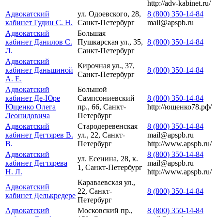
http://adv-kabinet.ru/
Адвокатский
ул. Одоевского, 28,
8 (800) 350-14-84
кабинет Гудин С. Н.
Санкт-Петербург
mail@apspb.ru
Адвокатский
Большая
кабинет Данилов С.
Пушкарская ул., 35,
8 (800) 350-14-84
Л.
Санкт-Петербург
Адвокатский
Кирочная ул., 37,
кабинет Даньшиной
8 (800) 350-14-84
Санкт-Петербург
А. Е.
Адвокатский
Большой
кабинет Де-Юре
Сампсониевский
8 (800) 350-14-84
Ющенко Олега
пр., 66, Санкт-
http://ющенко78.рф/
Леонидовича
Петербург
Адвокатский
Стародеревенская
8 (800) 350-14-84
кабинет Дегтярев В.
ул., 22, Санкт-
mail@apspb.ru
В.
Петербург
http://www.apspb.ru/
Адвокатский
8 (800) 350-14-84
ул. Есенина, 28, к.
кабинет Дегтярева
mail@apspb.ru
1, Санкт-Петербург
Н. Л.
http://www.apspb.ru/
Караваевская ул.,
Адвокатский
22, Санкт-
8 (800) 350-14-84
кабинет Делькредере
Петербург
Адвокатский
Московский пр.,
8 (800) 350-14-84