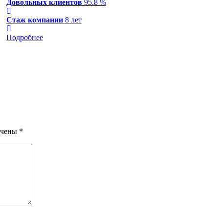
Довольных клиентов
95.8 %
Стаж компании
8 лет
Подробнее
ечены
*