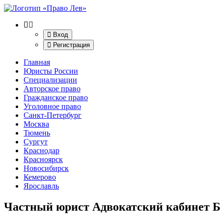
Вход
Регистрация
Главная
Юристы России
Специализации
Авторское право
Гражданское право
Уголовное право
Санкт-Петербург
Москва
Тюмень
Сургут
Краснодар
Красноярск
Новосибирск
Кемерово
Ярославль
Частный юрист Адвокатский кабинет Ба