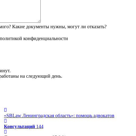
мого? Какие документы нужны, могут ли отказать?
политикой конфиденциальности
инут.
обработаны на следующий день.
«SBLaw Ленинградская область»: помощь адвокатов
Консультаций
144