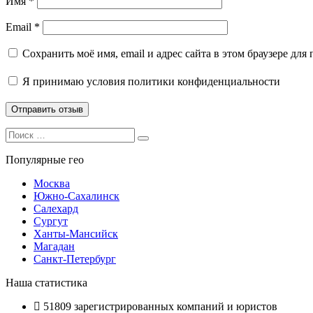
Имя
*
Email
*
Сохранить моё имя, email и адрес сайта в этом браузере д
Я принимаю
условия политики конфиденциальности
Search
Search
for:
Популярные гео
Москва
Южно-Сахалинск
Салехард
Сургут
Ханты-Мансийск
Магадан
Санкт-Петербург
Наша статистика
51809
зарегистрированных компаний и юристов