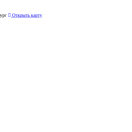
бург
Открыть карту