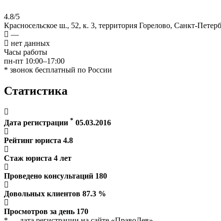
4.8/5
Красносельское ш., 52, к. 3, территория Горелово, Санкт-Петер
—
нет данных
Часы работы
пн-пт 10:00–17:00
* звонок бесплатный по России
Статистика
*
Дата регистрации
05.03.2016
Рейтинг юриста
4.8
Стаж юриста
4
лет
Проведено консультаций
180
Довольных клиентов
87.3
%
Просмотров за день
170
* — дата регистрации на сайте «ПравоЛев»