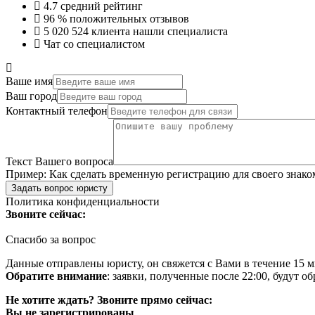
4.7
средний рейтинг
96 %
положительных отзывов
5 020 524
клиента нашли специалиста
Чат со специалистом
Ваше имя
Ваш город
Контактный телефон
Текст Вашего вопроса
Пример:
Как сделать временную регистрацию для своего знако
Задать вопрос юристу
Политика конфиденциальности
Звоните сейчас:
Спасибо за вопрос
Данные отправлены юристу, он свяжется с Вами в течение 15 м
Обратите внимание
: заявки, полученные после 22:00, будут 
Не хотите ждать? Звоните прямо сейчас:
Вы не зарегистрированы