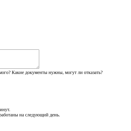
мого? Какие документы нужны, могут ли отказать?
инут.
обработаны на следующий день.