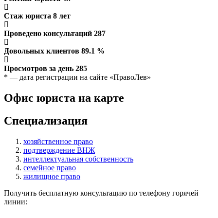
Стаж юриста
8
лет
Проведено консультаций
287
Довольных клиентов
89.1
%
Просмотров за день
285
* — дата регистрации на сайте «ПравоЛев»
Офис юриста на карте
Специализация
хозяйственное право
подтверждение ВНЖ
интеллектуальная собственность
семейное право
жилищное право
Получить бесплатную консультацию по телефону горячей
линии: