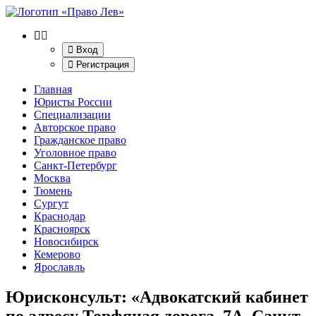
Вход
Регистрация
Главная
Юристы России
Специализации
Авторское право
Гражданское право
Уголовное право
Санкт-Петербург
Москва
Тюмень
Сургут
Краснодар
Красноярск
Новосибирск
Кемерово
Ярославль
Юрисконсульт: «Адвокатский кабинет
по адресу Торфяная дорога, 7А, Санкт-