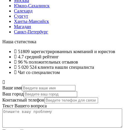
Москва
Южно-Сахалинск
Салехард
Сургут
Ханты-Мансийск
Магадан
Санкт-Петербург
Наша статистика
51809
зарегистрированных компаний и юристов
4.7
средний рейтинг
96 %
положительных отзывов
5 020 524
клиента нашли специалиста
Чат со специалистом
Ваше имя
Ваш город
Контактный телефон
Текст Вашего вопроса