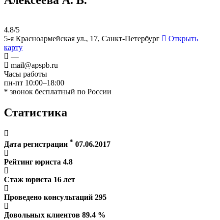
4.8/5
5-я Красноармейская ул., 17, Санкт-Петербург
Открыть
карту
—
mail@apspb.ru
Часы работы
пн-пт 10:00–18:00
* звонок бесплатный по России
Статистика
*
Дата регистрации
07.06.2017
Рейтинг юриста
4.8
Стаж юриста
16
лет
Проведено консультаций
295
Довольных клиентов
89.4
%