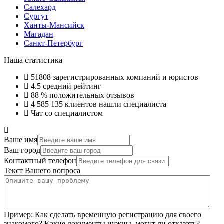
Салехард
Сургут
Ханты-Мансийск
Магадан
Санкт-Петербург
Наша статистика
51808
зарегистрированных компаний и юристов
4.5
средний рейтинг
88 %
положительных отзывов
4 585 135
клиентов нашли специалиста
Чат со специалистом
Ваше имя
Ваш город
Контактный телефон
Текст Вашего вопроса
Пример:
Как сделать временную регистрацию для своего
знакомого? Какие документы нужны, могут ли отказать?