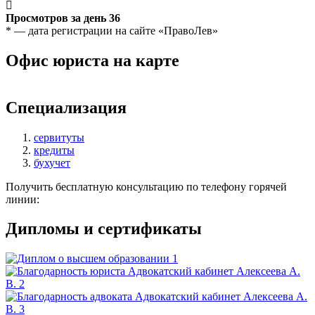
Просмотров за день
36
* — дата регистрации на сайте «ПравоЛев»
Офис юриста на карте
Leaflet
+
Специализация
−
сервитуты
кредиты
бухучет
Получить бесплатную консультацию по телефону горячей
линии:
Дипломы и сертификаты