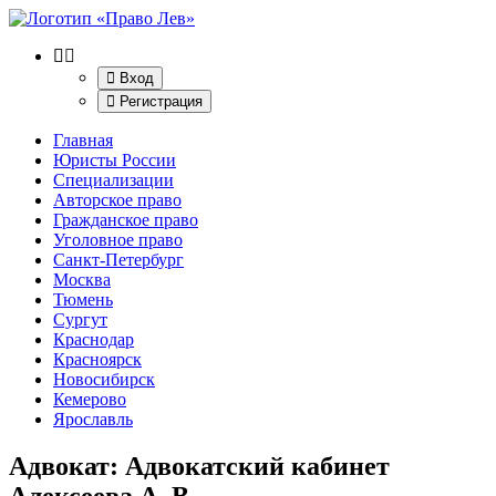
Вход
Регистрация
Главная
Юристы России
Специализации
Авторское право
Гражданское право
Уголовное право
Санкт-Петербург
Москва
Тюмень
Сургут
Краснодар
Красноярск
Новосибирск
Кемерово
Ярославль
Адвокат: Адвокатский кабинет
Алексеева А. В.