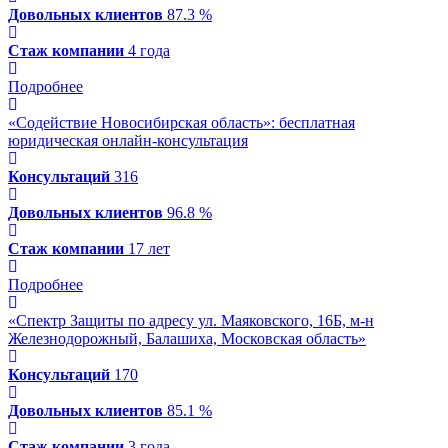
Довольных клиентов
87.3 %
Стаж компании
4 года
Подробнее
«Содействие Новосибирская область»: бесплатная
юридическая онлайн-консультация
Консультаций
316
Довольных клиентов
96.8 %
Стаж компании
17 лет
Подробнее
«Спектр Защиты по адресу ул. Маяковского, 16Б, м-н
Железнодорожный, Балашиха, Московская область»
Консультаций
170
Довольных клиентов
85.1 %
Стаж компании
3 года