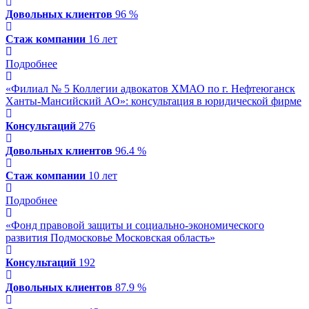
Довольных клиентов
96 %
Стаж компании
16 лет
Подробнее
«Филиал № 5 Коллегии адвокатов ХМАО по г. Нефтеюганск
Ханты-Мансийский АО»: консультация в юридической фирме
Консультаций
276
Довольных клиентов
96.4 %
Стаж компании
10 лет
Подробнее
«Фонд правовой защиты и социально-экономического
развития Подмосковье Московская область»
Консультаций
192
Довольных клиентов
87.9 %