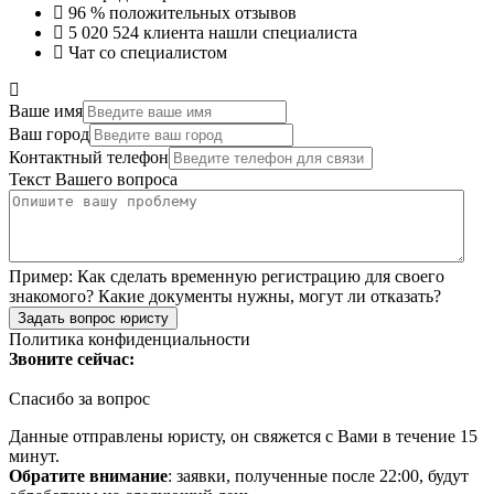
96 %
положительных отзывов
5 020 524
клиента нашли специалиста
Чат со специалистом
Ваше имя
Ваш город
Контактный телефон
Текст Вашего вопроса
Пример:
Как сделать временную регистрацию для своего
знакомого? Какие документы нужны, могут ли отказать?
Задать вопрос юристу
Политика конфиденциальности
Звоните сейчас:
Спасибо за вопрос
Данные отправлены юристу, он свяжется с Вами в течение 15
минут.
Обратите внимание
: заявки, полученные после 22:00, будут