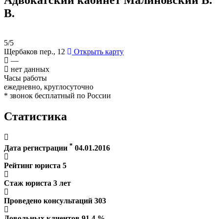
В.
5/5
Щербаков пер., 12
Открыть карту
—
нет данных
Часы работы
ежедневно, круглосуточно
* звонок бесплатный по России
Статистика
*
Дата регистрации
04.01.2016
Рейтинг юриста
5
Стаж юриста
3
лет
Проведено консультаций
303
Довольных клиентов
91.4
%