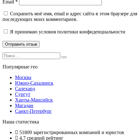
Email
*
Сохранить моё имя, email и адрес сайта в этом браузере для
последующих моих комментариев.
Я принимаю
условия политики конфиденциальности
Search
Search
for:
Популярные гео
Москва
Южно-Сахалинск
Салехард
Сургут
Ханты-Мансийск
Магадан
Санкт-Петербург
Наша статистика
51809
зарегистрированных компаний и юристов
4.7
средний рейтинг