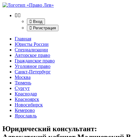
Вход
Регистрация
Главная
Юристы России
Специализации
Авторское право
Гражданское право
Уголовное право
Санкт-Петербург
Москва
Тюмень
Сургут
Краснодар
Красноярск
Новосибирск
Кемерово
Ярославль
Юридический консультант:
Адвокатский кабинет Малиновский В.