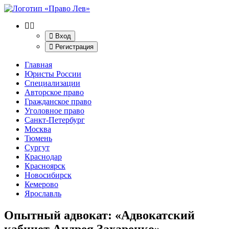
Вход
Регистрация
Главная
Юристы России
Специализации
Авторское право
Гражданское право
Уголовное право
Санкт-Петербург
Москва
Тюмень
Сургут
Краснодар
Красноярск
Новосибирск
Кемерово
Ярославль
Опытный адвокат: «Адвокатский
кабинет Андрея Захаренко»