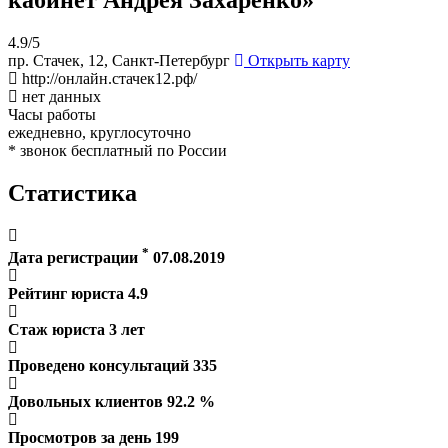
4.9/5
пр. Стачек, 12, Санкт-Петербург
Открыть карту
http://онлайн.стачек12.рф/
нет данных
Часы работы
ежедневно, круглосуточно
* звонок бесплатный по России
Статистика
*
Дата регистрации
07.08.2019
Рейтинг юриста
4.9
Стаж юриста
3
лет
Проведено консультаций
335
Довольных клиентов
92.2
%
Просмотров за день
199