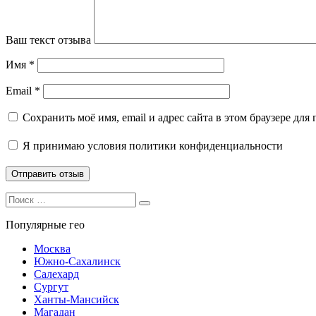
Ваш текст отзыва
Имя
*
Email
*
Сохранить моё имя, email и адрес сайта в этом браузере д
Я принимаю
условия политики конфиденциальности
Search
Search
for:
Популярные гео
Москва
Южно-Сахалинск
Салехард
Сургут
Ханты-Мансийск
Магадан