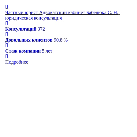
Частный юрист Адвокатский кабинет Бабелюка С. Н.
:
юридическая консультация
Консультаций
372
Довольных клиентов
90.8 %
Стаж компании
5 лет
Подробнее