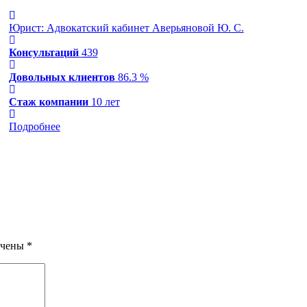
Юрист: Адвокатский кабинет Аверьяновой Ю. С.
Консультаций
439
Довольных клиентов
86.3 %
Стаж компании
10 лет
Подробнее
ечены
*