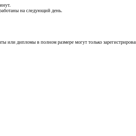
инут.
обработаны на следующий день.
аты или дипломы в полном размере могут только зарегистрирова