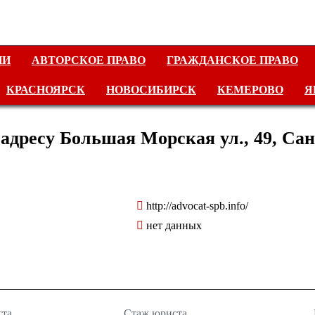
ИИ
АВТОРСКОЕ ПРАВО
ГРАЖДАНСКОЕ ПРАВО
КРАСНОЯРСК
НОВОСИБИРСК
КЕМЕРОВО
Я
дресу Большая Морская ул., 49, Сан
http://advocat-spb.info/
нет данных
ста
Стаж юриста