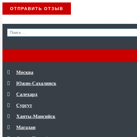
Search
for:
Москва
Южно-Сахалинск
Салехард
Сургут
Ханты-Мансийск
Магадан