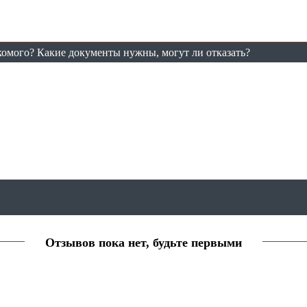
комого? Какие документы нужны, могут ли отказать?
Отзывов пока нет, будьте первыми