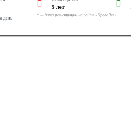
5
лет
* — дата регистрации на сайте «ПравоЛев»
а день