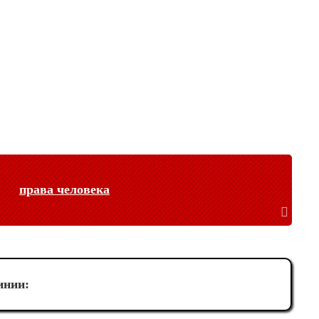
права человека
инии: