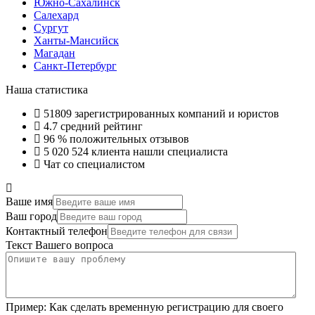
Южно-Сахалинск
Салехард
Сургут
Ханты-Мансийск
Магадан
Санкт-Петербург
Наша статистика
51809
зарегистрированных компаний и юристов
4.7
средний рейтинг
96 %
положительных отзывов
5 020 524
клиента нашли специалиста
Чат со специалистом
Ваше имя
Ваш город
Контактный телефон
Текст Вашего вопроса
Пример:
Как сделать временную регистрацию для своего