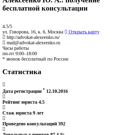
бесплатной консультации
4.5/5
ул. Говорова, 16, к. 6, Москва
Открыть карту
http://advokat-alexeenko.ru/
mail@advokat-alexeenko.ru
Часы работы
пн-пт 9:00–18:00
* звонок бесплатный по России
Статистика
*
Дата регистрации
12.10.2016
Рейтинг юриста
4.5
Стаж юриста
9
лет
Проведено консультаций
392
Довольных клиентов
87.4
%