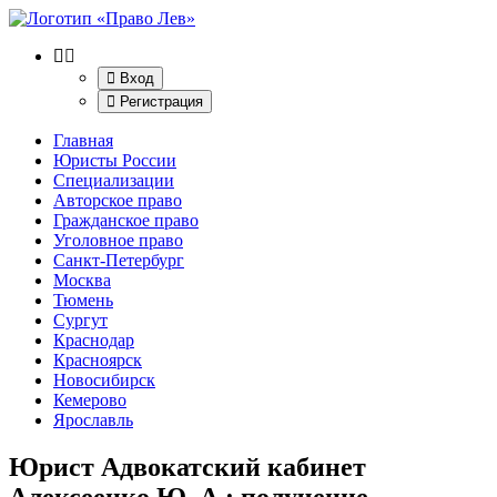
Вход
Регистрация
Главная
Юристы России
Специализации
Авторское право
Гражданское право
Уголовное право
Санкт-Петербург
Москва
Тюмень
Сургут
Краснодар
Красноярск
Новосибирск
Кемерово
Ярославль
Юрист Адвокатский кабинет
Алексеенко Ю. А.
: получение