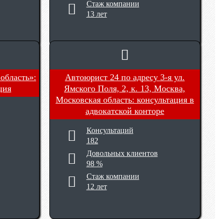
Стаж компании
13 лет
область»:
Автоюрист 24 по адресу 3-я ул.
ция
Ямского Поля, 2, к. 13, Москва,
Московская область: консультация в
адвокатской конторе
Консультаций
182
Довольных клиентов
98 %
Стаж компании
12 лет