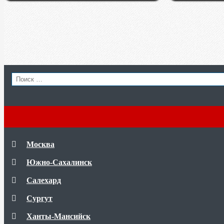
Search
for:
Москва
Южно-Сахалинск
Салехард
Сургут
Ханты-Мансийск