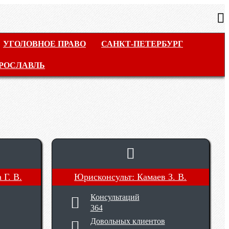
УГОЛОВНОЕ ПРАВО
САНКТ-ПЕТЕРБУРГ
РОСЛАВЛЬ
Г. В.
Юрисконсульт: Камаев З. В.
Консультаций
364
Довольных клиентов