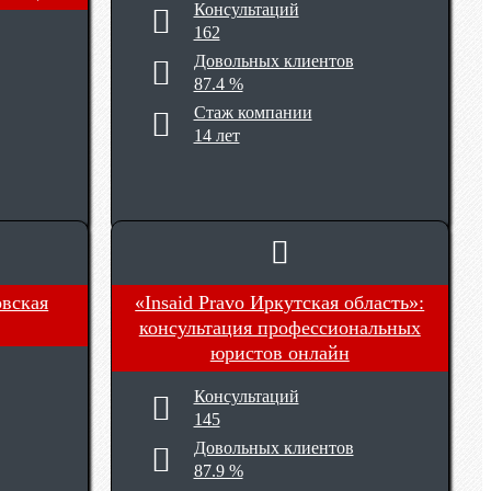
Консультаций
162
Довольных клиентов
87.4 %
Стаж компании
14 лет
овская
«Insaid Pravo Иркутская область»:
консультация профессиональных
юристов онлайн
Консультаций
145
Довольных клиентов
87.9 %