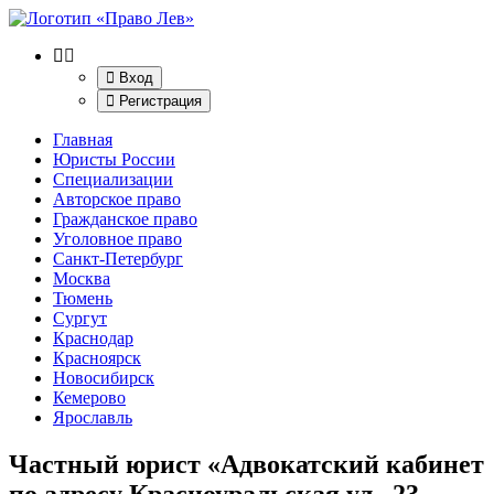
Вход
Регистрация
Главная
Юристы России
Специализации
Авторское право
Гражданское право
Уголовное право
Санкт-Петербург
Москва
Тюмень
Сургут
Краснодар
Красноярск
Новосибирск
Кемерово
Ярославль
Частный юрист «Адвокатский кабинет
по адресу Красноуральская ул., 23,