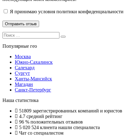
Я принимаю
условия политики конфиденциальности
Search
Search
for:
Популярные гео
Москва
Южно-Сахалинск
Салехард
Сургут
Ханты-Мансийск
Магадан
Санкт-Петербург
Наша статистика
51809
зарегистрированных компаний и юристов
4.7
средний рейтинг
96 %
положительных отзывов
5 020 524
клиента нашли специалиста
Чат со специалистом