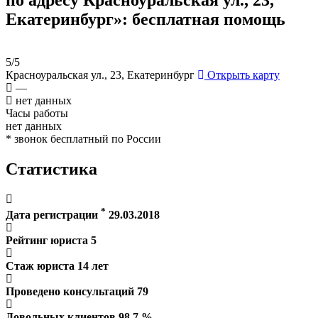
Екатеринбург»
: бесплатная помощь
5/5
Красноуральская ул., 23, Екатеринбург
Открыть карту
—
нет данных
Часы работы
нет данных
* звонок бесплатный по России
Статистика
*
Дата регистрации
29.03.2018
Рейтинг юриста
5
Стаж юриста
14
лет
Проведено консультаций
79
Довольных клиентов
98.7
%