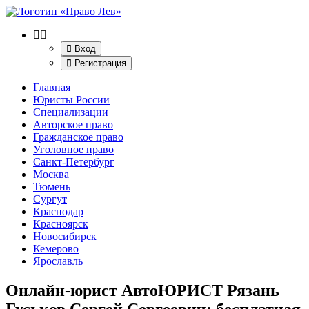
Вход
Регистрация
Главная
Юристы России
Специализации
Авторское право
Гражданское право
Уголовное право
Санкт-Петербург
Москва
Тюмень
Сургут
Краснодар
Красноярск
Новосибирск
Кемерово
Ярославль
Онлайн-юрист АвтоЮРИСТ Рязань
Гуськов Сергей Сергеевич
: бесплатная