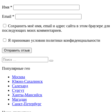
Имя
*
Email
*
Сохранить моё имя, email и адрес сайта в этом браузере для
последующих моих комментариев.
Я принимаю
условия политики конфиденциальности
Search
Search
for:
Популярные гео
Москва
Южно-Сахалинск
Салехард
Сургут
Ханты-Мансийск
Магадан
Санкт-Петербург