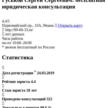
юридическая консультация
4.4/5
Первомайский пр., 33А, Рязань
Открыть карту
http://99-66-33.ru/
нет данных
Часы работы
пн-пт 10:00–20:00
* звонок бесплатный по России
Статистика
*
Дата регистрации
24.03.2019
Рейтинг юриста
4.4
Стаж юриста
18
лет
Проведено консультаций
322
Довольных клиентов
89.6
%