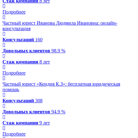
Стаж компании
8 лет
Подробнее
Частный юрист Иванова Людмила Ивановна
: онлайн-
консультация
Консультаций
160
Довольных клиентов
98.9 %
Стаж компании
8 лет
Подробнее
Частный юрист «Кеидия К.З»
: бесплатная юридическая
помощь
Консультаций
308
Довольных клиентов
94.9 %
Стаж компании
9 лет
Подробнее