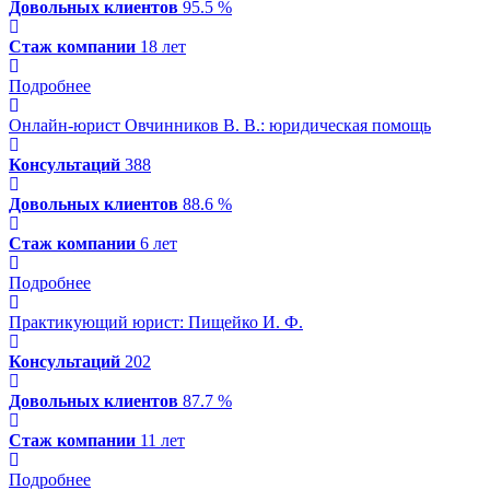
Довольных клиентов
95.5 %
Стаж компании
18 лет
Подробнее
Онлайн-юрист Овчинников В. В.
: юридическая помощь
Консультаций
388
Довольных клиентов
88.6 %
Стаж компании
6 лет
Подробнее
Практикующий юрист: Пищейко И. Ф.
Консультаций
202
Довольных клиентов
87.7 %
Стаж компании
11 лет
Подробнее