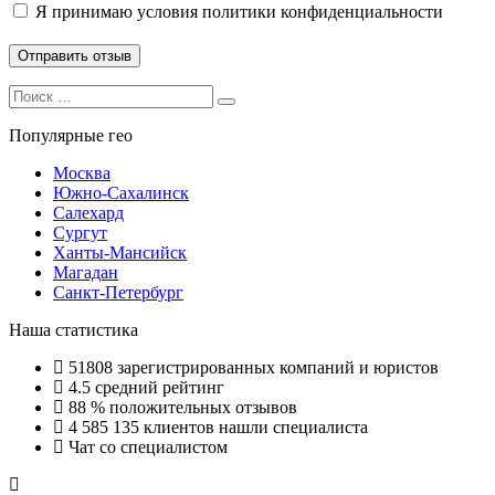
Я принимаю
условия политики конфиденциальности
Search
Search
for:
Популярные гео
Москва
Южно-Сахалинск
Салехард
Сургут
Ханты-Мансийск
Магадан
Санкт-Петербург
Наша статистика
51808
зарегистрированных компаний и юристов
4.5
средний рейтинг
88 %
положительных отзывов
4 585 135
клиентов нашли специалиста
Чат со специалистом