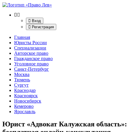
Вход
Регистрация
Главная
Юристы России
Специализации
Авторское право
Гражданское право
Уголовное право
Санкт-Петербург
Москва
Тюмень
Сургут
Краснодар
Красноярск
Новосибирск
Кемерово
Ярославль
Юрист «Адвокат Калужская область»
:
бесплатная онлайн-консультация