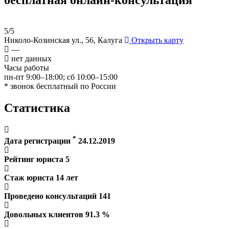
5/5
Николо-Козинская ул., 56, Калуга
Открыть карту
—
нет данных
Часы работы
пн-пт 9:00–18:00; сб 10:00–15:00
* звонок бесплатный по России
Статистика
*
Дата регистрации
24.12.2019
Рейтинг юриста
5
Стаж юриста
14
лет
Проведено консультаций
141
Довольных клиентов
91.3
%