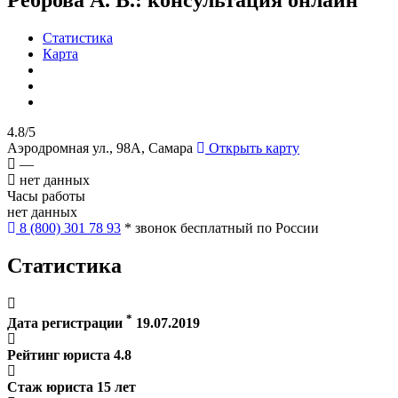
Статистика
Карта
4.8/5
Аэродромная ул., 98А, Самара
Открыть карту
—
нет данных
Часы работы
нет данных
8 (800) 301 78 93
* звонок бесплатный по России
Статистика
*
Дата регистрации
19.07.2019
Рейтинг юриста
4.8
Стаж юриста
15
лет