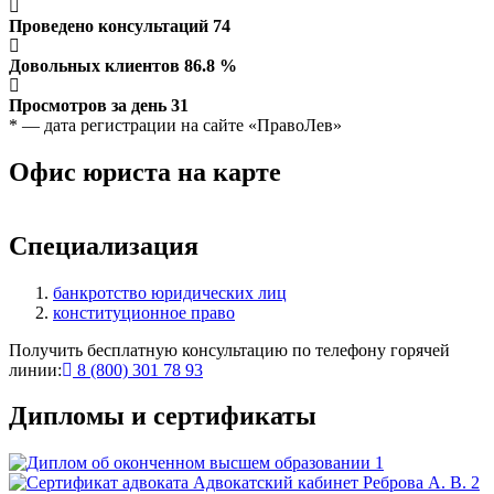
Проведено консультаций
74
Довольных клиентов
86.8
%
Просмотров за день
31
* — дата регистрации на сайте «ПравоЛев»
Офис юриста на карте
Leaflet
+
Специализация
−
банкротство юридических лиц
конституционное право
Получить бесплатную консультацию по телефону горячей
линии:
8 (800) 301 78 93
Дипломы и сертификаты