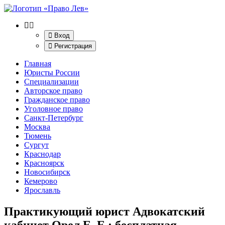
Вход
Регистрация
Главная
Юристы России
Специализации
Авторское право
Гражданское право
Уголовное право
Санкт-Петербург
Москва
Тюмень
Сургут
Краснодар
Красноярск
Новосибирск
Кемерово
Ярославль
Практикующий юрист Адвокатский
кабинет Орел Е. Е.
: бесплатная