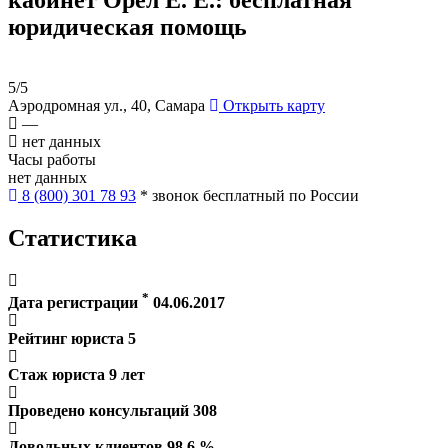
юридическая помощь
5/5
Аэродромная ул., 40, Самара
Открыть карту
—
нет данных
Часы работы
нет данных
8 (800) 301 78 93
* звонок бесплатный по России
Статистика
*
Дата регистрации
04.06.2017
Рейтинг юриста
5
Стаж юриста
9
лет
Проведено консультаций
308
Довольных клиентов
98.6
%