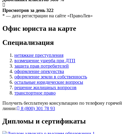
Просмотров за день
322
* — дата регистрации на сайте «ПравоЛев»
Офис юриста на карте
Специализация
нетяжкие преступления
возмещение ущерба при ДТП
защита прав потребителей
оформление опекунства
оформление земли в собственность
остальные юридические вопросы
решение жилищных вопросов
транспортное право
Получить бесплатную консультацию по телефону горячей
линии:
8 (800) 301 78 93
Дипломы и сертификаты