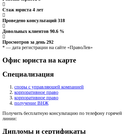
Стаж юриста
4
лет
Проведено консультаций
318
Довольных клиентов
90.6
%
Просмотров за день
292
* — дата регистрации на сайте «ПравоЛев»
Офис юриста на карте
Специализация
споры с управляющей компанией
корпоративное право
корпоративное право
получение ВНЖ
Получить бесплатную консультацию по телефону горячей
линии:
Дипломы и сертификаты