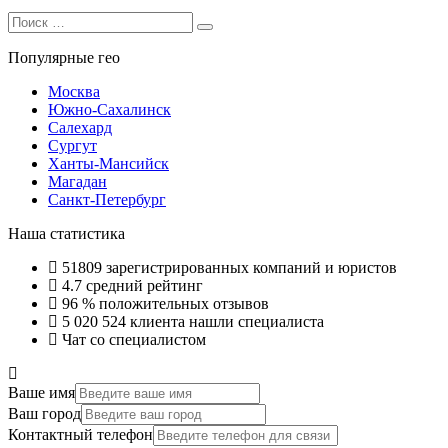
Search
Search
for:
Популярные гео
Москва
Южно-Сахалинск
Салехард
Сургут
Ханты-Мансийск
Магадан
Санкт-Петербург
Наша статистика
51809
зарегистрированных компаний и юристов
4.7
средний рейтинг
96 %
положительных отзывов
5 020 524
клиента нашли специалиста
Чат со специалистом
Ваше имя
Ваш город
Контактный телефон