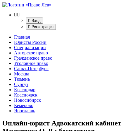
Вход
Регистрация
Главная
Юристы России
Специализации
Авторское право
Гражданское право
Уголовное право
Санкт-Петербург
Москва
Тюмень
Сургут
Краснодар
Красноярск
Новосибирск
Кемерово
Ярославль
Онлайн-юрист Адвокатский кабинет
Милютина О. В.
: бесплатная