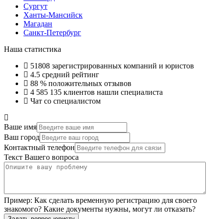
Сургут
Ханты-Мансийск
Магадан
Санкт-Петербург
Наша статистика
51808
зарегистрированных компаний и юристов
4.5
средний рейтинг
88 %
положительных отзывов
4 585 135
клиентов нашли специалиста
Чат со специалистом
Ваше имя
Ваш город
Контактный телефон
Текст Вашего вопроса
Пример:
Как сделать временную регистрацию для своего
знакомого? Какие документы нужны, могут ли отказать?
Задать вопрос юристу