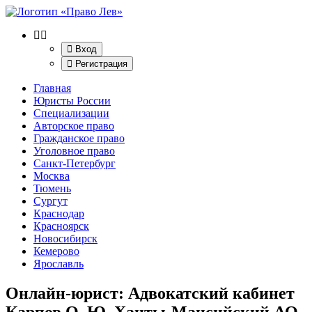
Вход
Регистрация
Главная
Юристы России
Специализации
Авторское право
Гражданское право
Уголовное право
Санкт-Петербург
Москва
Тюмень
Сургут
Краснодар
Красноярск
Новосибирск
Кемерово
Ярославль
Онлайн-юрист: Адвокатский кабинет
Карпов О. Ю. Ханты-Мансийский АО