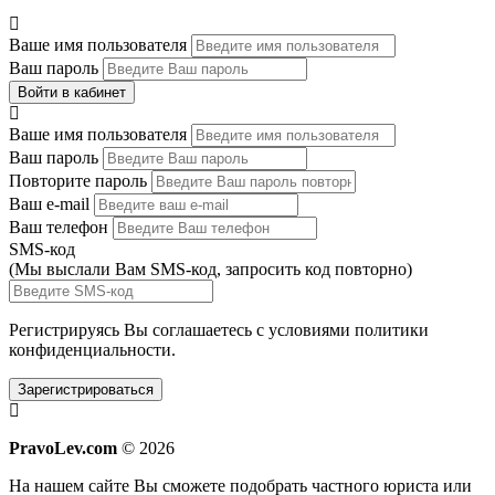
Ваше имя пользователя
Ваш пароль
Войти в кабинет
Ваше имя пользователя
Ваш пароль
Повторите пароль
Ваш e-mail
Ваш телефон
SMS-код
(Мы выслали Вам SMS-код,
запросить код повторно
)
Регистрируясь Вы соглашаетесь с условиями
политики
конфиденциальности.
Зарегистрироваться
PravoLev.com
© 2026
На нашем сайте Вы сможете подобрать частного юриста или