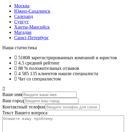
Москва
Южно-Сахалинск
Салехард
Сургут
Ханты-Мансийск
Магадан
Санкт-Петербург
Наша статистика
51808
зарегистрированных компаний и юристов
4.5
средний рейтинг
88 %
положительных отзывов
4 585 135
клиентов нашли специалиста
Чат со специалистом
Ваше имя
Ваш город
Контактный телефон
Текст Вашего вопроса