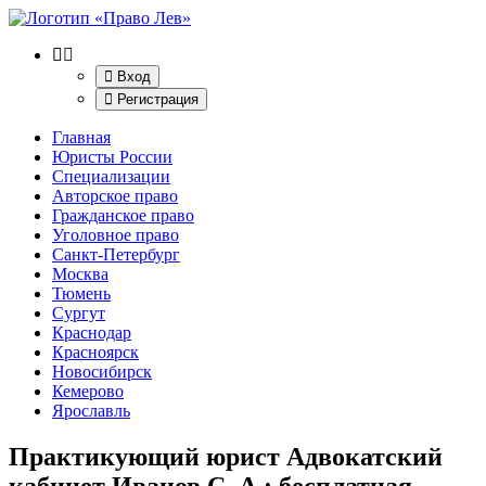
Вход
Регистрация
Главная
Юристы России
Специализации
Авторское право
Гражданское право
Уголовное право
Санкт-Петербург
Москва
Тюмень
Сургут
Краснодар
Красноярск
Новосибирск
Кемерово
Ярославль
Практикующий юрист Адвокатский
кабинет Иванов С. А.
: бесплатная