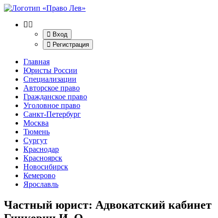
Вход
Регистрация
Главная
Юристы России
Специализации
Авторское право
Гражданское право
Уголовное право
Санкт-Петербург
Москва
Тюмень
Сургут
Краснодар
Красноярск
Новосибирск
Кемерово
Ярославль
Частный юрист: Адвокатский кабинет
Гичкевич И. О.