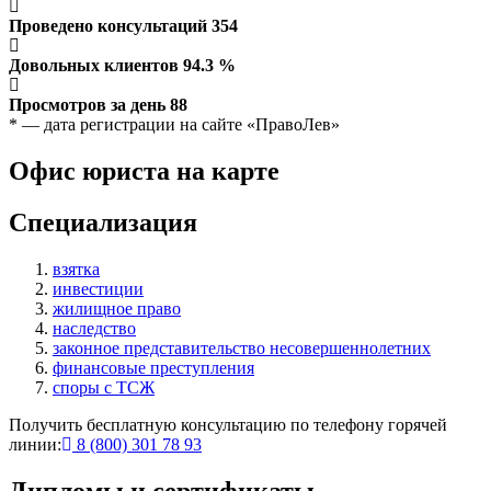
Проведено консультаций
354
Довольных клиентов
94.3
%
Просмотров за день
88
* — дата регистрации на сайте «ПравоЛев»
Офис юриста на карте
Специализация
взятка
инвестиции
жилищное право
наследство
законное представительство несовершеннолетних
финансовые преступления
споры с ТСЖ
Получить бесплатную консультацию по телефону горячей
линии:
8 (800) 301 78 93
Дипломы и сертификаты