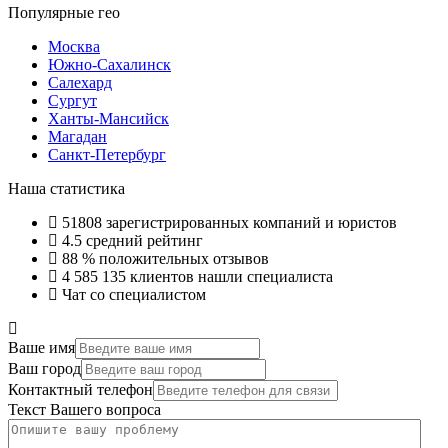
Популярные гео
Москва
Южно-Сахалинск
Салехард
Сургут
Ханты-Мансийск
Магадан
Санкт-Петербург
Наша статистика
51808
зарегистрированных компаний и юристов
4.5
средний рейтинг
88 %
положительных отзывов
4 585 135
клиентов нашли специалиста
Чат со специалистом
Ваше имя
Ваш город
Контактный телефон
Текст Вашего вопроса