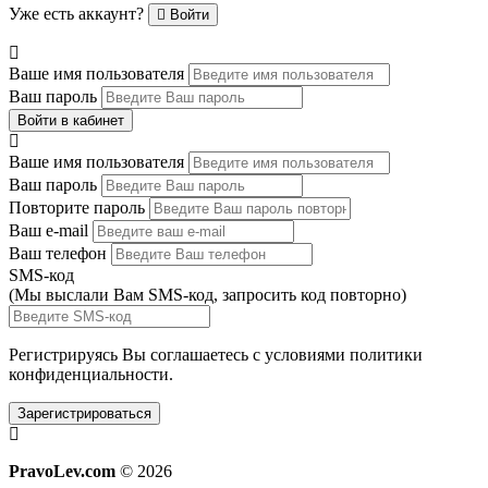
Уже есть аккаунт?
Войти
Ваше имя пользователя
Ваш пароль
Войти в кабинет
Ваше имя пользователя
Ваш пароль
Повторите пароль
Ваш e-mail
Ваш телефон
SMS-код
(Мы выслали Вам SMS-код,
запросить код повторно
)
Регистрируясь Вы соглашаетесь с условиями
политики
конфиденциальности.
Зарегистрироваться
PravoLev.com
© 2026