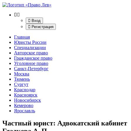
Вход
Регистрация
Главная
Юристы России
Специализации
Авторское право
Гражданское право
Уголовное право
Санкт-Петербург
Москва
Тюмень
Сургут
Краснодар
Красноярск
Новосибирск
Кемерово
Ярославль
Частный юрист: Адвокатский кабинет
Гладкова А. П.