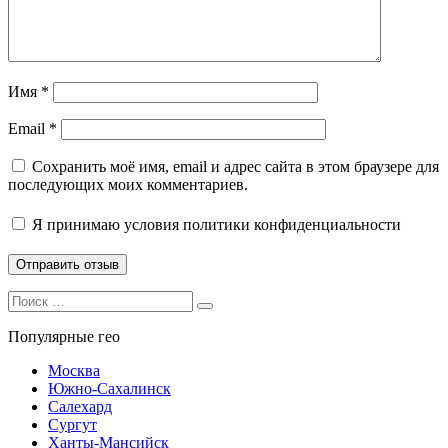
Имя
*
Email
*
Сохранить моё имя, email и адрес сайта в этом браузере для
последующих моих комментариев.
Я принимаю
условия политики конфиденциальности
Search
Search
for:
Популярные гео
Москва
Южно-Сахалинск
Салехард
Сургут
Ханты-Мансийск