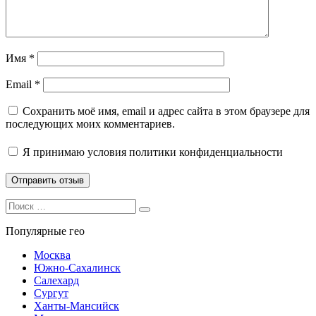
Имя
*
Email
*
Сохранить моё имя, email и адрес сайта в этом браузере для
последующих моих комментариев.
Я принимаю
условия политики конфиденциальности
Search
Search
for:
Популярные гео
Москва
Южно-Сахалинск
Салехард
Сургут
Ханты-Мансийск