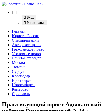
Вход
Регистрация
Главная
Юристы России
Специализации
Авторское право
Гражданское право
Уголовное право
Санкт-Петербург
Москва
Тюмень
Сургут
Краснодар
Красноярск
Новосибирск
Кемерово
Ярославль
Практикующий юрист Адвокатский
кабинет Гималетдиновой Э. М.
: