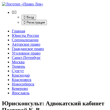
Вход
Регистрация
Главная
Юристы России
Специализации
Авторское право
Гражданское право
Уголовное право
Санкт-Петербург
Москва
Тюмень
Сургут
Краснодар
Красноярск
Новосибирск
Кемерово
Ярославль
Юрисконсульт: Адвокатский кабинет
Пестовой К. В.