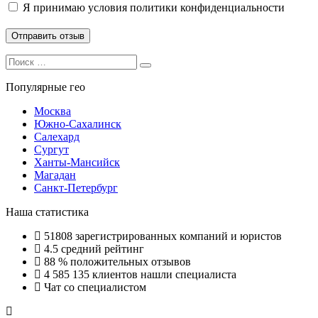
Я принимаю
условия политики конфиденциальности
Search
Search
for:
Популярные гео
Москва
Южно-Сахалинск
Салехард
Сургут
Ханты-Мансийск
Магадан
Санкт-Петербург
Наша статистика
51808
зарегистрированных компаний и юристов
4.5
средний рейтинг
88 %
положительных отзывов
4 585 135
клиентов нашли специалиста
Чат со специалистом