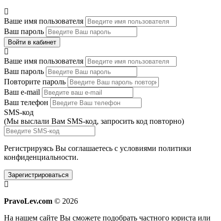
Ваше имя пользователя
Ваш пароль
Войти в кабинет
Ваше имя пользователя
Ваш пароль
Повторите пароль
Ваш e-mail
Ваш телефон
SMS-код
(Мы выслали Вам SMS-код,
запросить код повторно
)
Регистрируясь Вы соглашаетесь с условиями
политики
конфиденциальности.
Зарегистрироваться
PravoLev.com
© 2026
На нашем сайте Вы сможете подобрать частного юриста или