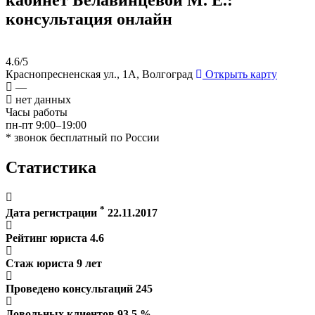
консультация онлайн
4.6/5
Краснопресненская ул., 1А, Волгоград
Открыть карту
—
нет данных
Часы работы
пн-пт 9:00–19:00
* звонок бесплатный по России
Статистика
*
Дата регистрации
22.11.2017
Рейтинг юриста
4.6
Стаж юриста
9
лет
Проведено консультаций
245
Довольных клиентов
93.5
%