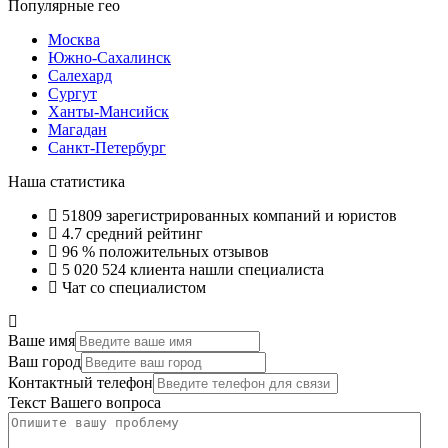
Популярные гео
Москва
Южно-Сахалинск
Салехард
Сургут
Ханты-Мансийск
Магадан
Санкт-Петербург
Наша статистика
51809
зарегистрированных компаний и юристов
4.7
средний рейтинг
96 %
положительных отзывов
5 020 524
клиента нашли специалиста
Чат со специалистом
Ваше имя
Ваш город
Контактный телефон
Текст Вашего вопроса