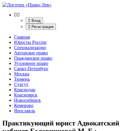
Вход
Регистрация
Главная
Юристы России
Специализации
Авторское право
Гражданское право
Уголовное право
Санкт-Петербург
Москва
Тюмень
Сургут
Краснодар
Красноярск
Новосибирск
Кемерово
Ярославль
Практикующий юрист Адвокатский
кабинет Белавинцевой М. Е.
: