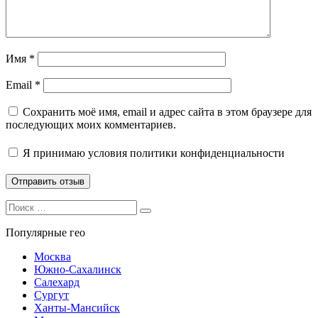
Имя
*
Email
*
Сохранить моё имя, email и адрес сайта в этом браузере для
последующих моих комментариев.
Я принимаю
условия политики конфиденциальности
Search
Search
for:
Популярные гео
Москва
Южно-Сахалинск
Салехард
Сургут
Ханты-Мансийск