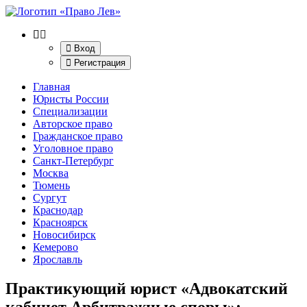
Вход
Регистрация
Главная
Юристы России
Специализации
Авторское право
Гражданское право
Уголовное право
Санкт-Петербург
Москва
Тюмень
Сургут
Краснодар
Красноярск
Новосибирск
Кемерово
Ярославль
Практикующий юрист «Адвокатский
кабинет Арбитражные споры»
: