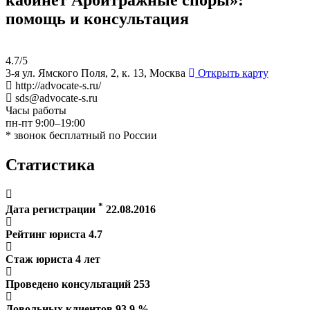
помощь и консультация
4.7/5
3-я ул. Ямского Поля, 2, к. 13, Москва
Открыть карту
http://advocate-s.ru/
sds@advocate-s.ru
Часы работы
пн-пт 9:00–19:00
* звонок бесплатный по России
Статистика
*
Дата регистрации
22.08.2016
Рейтинг юриста
4.7
Стаж юриста
4
лет
Проведено консультаций
253
Довольных клиентов
93.9
%