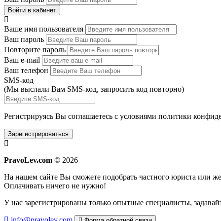
Войти в кабинет
Ваше имя пользователя
Ваш пароль
Повторите пароль
Ваш e-mail
Ваш телефон
SMS-код
(Мы выслали Вам SMS-код,
запросить код повторно
)
Регистрируясь Вы соглашаетесь с условиями
политики конфиде
Зарегистрироваться
PravoLev.com
© 2026
На нашем сайте Вы сможете подобрать частного юриста или 
Оплачивать ничего не нужно!
У нас зарегистрированы только опытные специалисты, задавайт
info@pravolev.com
Форма обратной связи