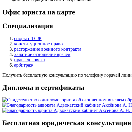
Офис юриста на карте
Специализация
споры с ТСЖ
конституционное право
расторжение военного контракта
халатное отношение врачей
права человека
арбитраж
Получить бесплатную консультацию по телефону горячей лини
Дипломы и сертификаты
Бесплатная юридическая консультация