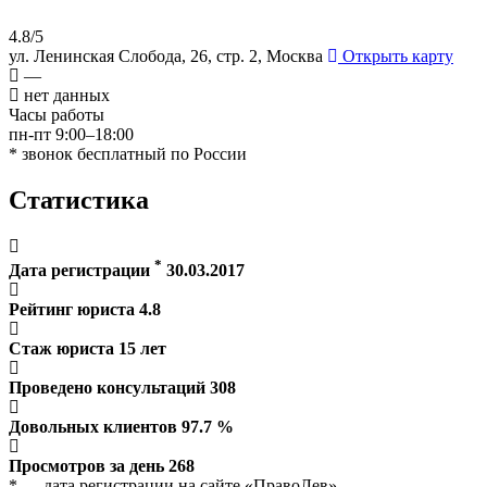
4.8/5
ул. Ленинская Слобода, 26, стр. 2, Москва
Открыть карту
—
нет данных
Часы работы
пн-пт 9:00–18:00
* звонок бесплатный по России
Статистика
*
Дата регистрации
30.03.2017
Рейтинг юриста
4.8
Стаж юриста
15
лет
Проведено консультаций
308
Довольных клиентов
97.7
%
Просмотров за день
268
* — дата регистрации на сайте «ПравоЛев»