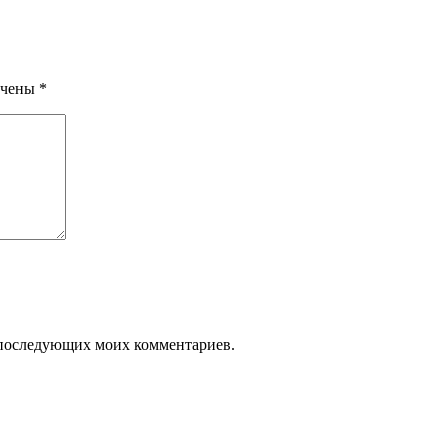
ечены
*
ля последующих моих комментариев.