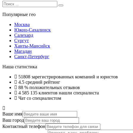
Search
Search
for:
Популярные гео
Москва
Южно-Сахалинск
Салехард
Сургут
Ханты-Мансийск
Магадан
Санкт-Петербург
Наша статистика
51808
зарегистрированных компаний и юристов
4.5
средний рейтинг
88 %
положительных отзывов
4 585 135
клиентов нашли специалиста
Чат со специалистом
Ваше имя
Ваш город
Контактный телефон