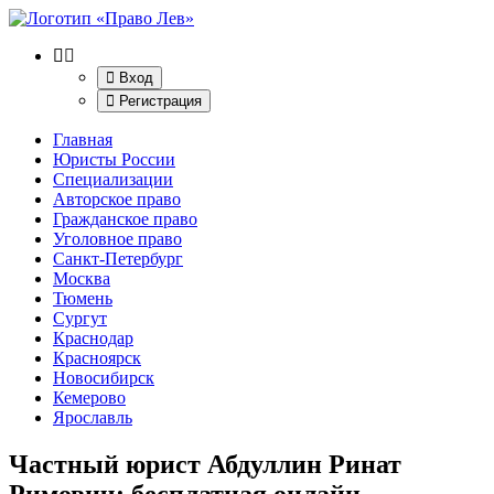
Вход
Регистрация
Главная
Юристы России
Специализации
Авторское право
Гражданское право
Уголовное право
Санкт-Петербург
Москва
Тюмень
Сургут
Краснодар
Красноярск
Новосибирск
Кемерово
Ярославль
Частный юрист Абдуллин Ринат
Римович
: бесплатная онлайн-