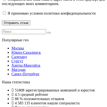
последующих моих комментариев.
Я принимаю
условия политики конфиденциальности
Search
Search
for:
Популярные гео
Москва
Южно-Сахалинск
Салехард
Сургут
Ханты-Мансийск
Магадан
Санкт-Петербург
Наша статистика
51808
зарегистрированных компаний и юристов
4.5
средний рейтинг
88 %
положительных отзывов
4 585 135
клиентов нашли специалиста