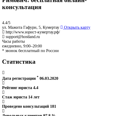
консультация
4.4/5
ул. Мажита Гафури, 5, Кумертау
Открыть карту
http://www.юрист-кумертау.рф/
support@hostland.ru
Часы работы
ежедневно, 9:00–20:00
* звонок бесплатный по России
Статистика
*
Дата регистрации
06.03.2020
Рейтинг юриста
4.4
Стаж юриста
14
лет
Проведено консультаций
181
Довольных клиентов
97.8
%