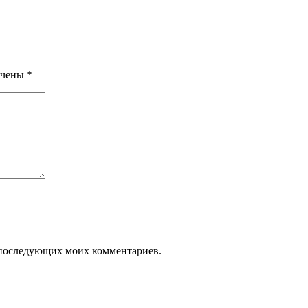
ечены
*
ля последующих моих комментариев.