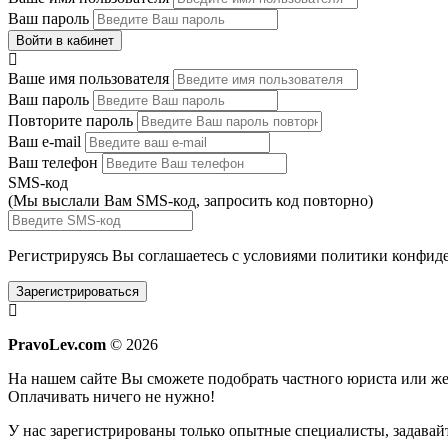
Ваш пароль
Войти в кабинет
Ваше имя пользователя
Ваш пароль
Повторите пароль
Ваш e-mail
Ваш телефон
SMS-код
(Мы выслали Вам SMS-код,
запросить код повторно
)
Регистрируясь Вы соглашаетесь с условиями
политики конфиде
Зарегистрироваться
PravoLev.com
© 2026
На нашем сайте Вы сможете подобрать частного юриста или 
Оплачивать ничего не нужно!
У нас зарегистрированы только опытные специалисты, задавайт