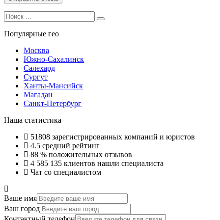
Search
Search
for:
Популярные гео
Москва
Южно-Сахалинск
Салехард
Сургут
Ханты-Мансийск
Магадан
Санкт-Петербург
Наша статистика
51808
зарегистрированных компаний и юристов
4.5
средний рейтинг
88 %
положительных отзывов
4 585 135
клиентов нашли специалиста
Чат со специалистом
Ваше имя
Ваш город
Контактный телефон