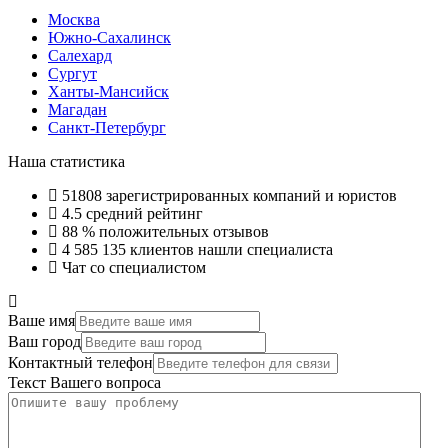
Москва
Южно-Сахалинск
Салехард
Сургут
Ханты-Мансийск
Магадан
Санкт-Петербург
Наша статистика
51808
зарегистрированных компаний и юристов
4.5
средний рейтинг
88 %
положительных отзывов
4 585 135
клиентов нашли специалиста
Чат со специалистом
Ваше имя
Ваш город
Контактный телефон
Текст Вашего вопроса