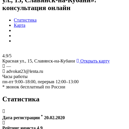
консультация онлайн
Статистика
Карта
4.9/5
Красная ул., 15, Славянск-на-Кубани
Открыть карту
—
advokat23@lenta.ru
Часы работы
пн-пт 9:00–18:00, перерыв 12:00–13:00
* звонок бесплатный по России
Статистика
*
Дата регистрации
20.02.2020
Рейтинг юриста
4.9