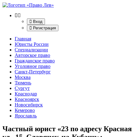
Вход
Регистрация
Главная
Юристы России
Специализации
Авторское право
Гражданское право
Уголовное право
Санкт-Петербург
Москва
Тюмень
Сургут
Краснодар
Красноярск
Новосибирск
Кемерово
Ярославль
Частный юрист «23 по адресу Красная
ул., 15, Славянск-на-Кубани»
: