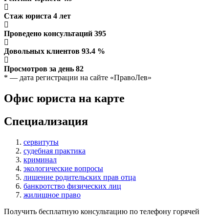
Стаж юриста
4
лет
Проведено консультаций
395
Довольных клиентов
93.4
%
Просмотров за день
82
* — дата регистрации на сайте «ПравоЛев»
Офис юриста на карте
Специализация
сервитуты
судебная практика
криминал
экологические вопросы
лишение родительских прав отца
банкротство физических лиц
жилищное право
Получить бесплатную консультацию по телефону горячей