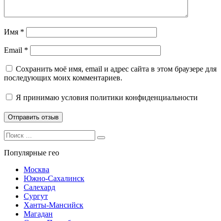
Имя
*
Email
*
Сохранить моё имя, email и адрес сайта в этом браузере для
последующих моих комментариев.
Я принимаю
условия политики конфиденциальности
Search
Search
for:
Популярные гео
Москва
Южно-Сахалинск
Салехард
Сургут
Ханты-Мансийск
Магадан