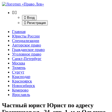
Вход
Регистрация
Главная
Юристы России
Специализации
Авторское право
Гражданское право
Уголовное право
Санкт-Петербург
Москва
Тюмень
Сургут
Краснодар
Красноярск
Новосибирск
Кемерово
Ярославль
Частный юрист Юрист по адресу
Граничная ул., 24, стр. 1, м-н Ольгино,