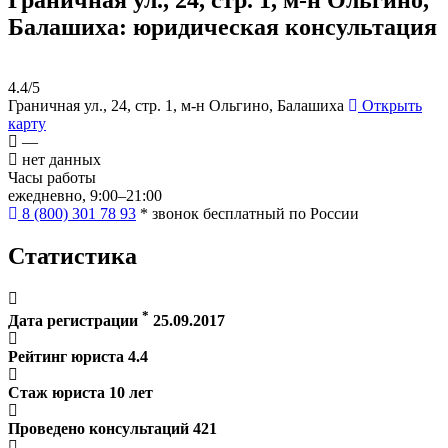
Балашиха
: юридическая консультация
4.4/5
Граничная ул., 24, стр. 1, м-н Ольгино, Балашиха
Открыть
карту
—
нет данных
Часы работы
ежедневно, 9:00–21:00
8 (800) 301 78 93
* звонок бесплатный по России
Статистика
*
Дата регистрации
25.09.2017
Рейтинг юриста
4.4
Стаж юриста
10
лет
Проведено консультаций
421