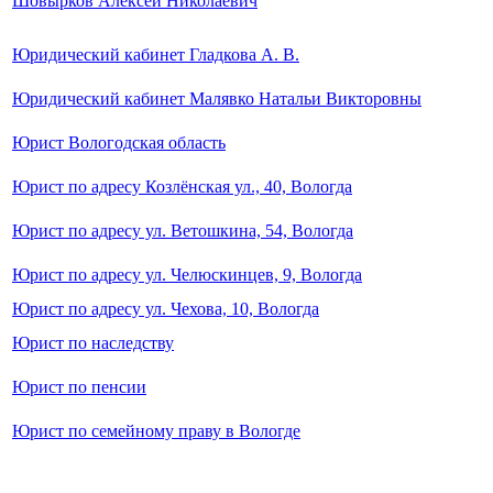
Шовырков Алексей Николаевич
Юридический кабинет Гладкова А. В.
Юридический кабинет Малявко Натальи Викторовны
Юрист Вологодская область
Юрист по адресу Козлёнская ул., 40, Вологда
Юрист по адресу ул. Ветошкина, 54, Вологда
Юрист по адресу ул. Челюскинцев, 9, Вологда
Юрист по адресу ул. Чехова, 10, Вологда
Юрист по наследству
Юрист по пенсии
Юрист по семейному праву в Вологде