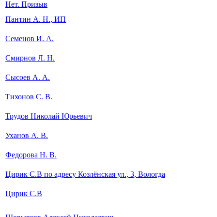
Нет. Призыв
Пантин А. Н., ИП
Семенов И. А.
Смирнов Л. Н.
Сысоев А. А.
Тихонов С. В.
Трудов Николай Юрьевич
Уханов А. В.
Федорова Н. В.
Цирик С.В по адресу Козлёнская ул., 3, Вологда
Цирик С.В