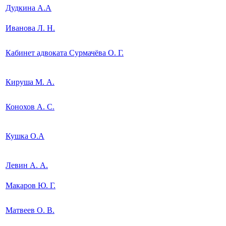
Дудкина А.А
Иванова Л. Н.
Кабинет адвоката Сурмачёва О. Г.
Кируша М. А.
Конохов А. С.
Кушка О.А
Левин А. А.
Макаров Ю. Г.
Матвеев О. В.