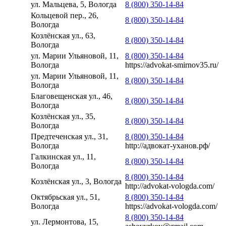
ул. Мальцева, 5, Вологда
8 (800) 350-14-84
Кольцевой пер., 26,
8 (800) 350-14-84
Вологда
Козлёнская ул., 63,
8 (800) 350-14-84
Вологда
ул. Марии Ульяновой, 11,
8 (800) 350-14-84
Вологда
https://advokat-smirnov35.ru/
ул. Марии Ульяновой, 11,
8 (800) 350-14-84
Вологда
Благовещенская ул., 46,
8 (800) 350-14-84
Вологда
Козлёнская ул., 35,
8 (800) 350-14-84
Вологда
Предтеченская ул., 31,
8 (800) 350-14-84
Вологда
http://адвокат-уханов.рф/
Галкинская ул., 11,
8 (800) 350-14-84
Вологда
8 (800) 350-14-84
Козлёнская ул., 3, Вологда
http://advokat-vologda.com/
Октябрьская ул., 51,
8 (800) 350-14-84
Вологда
https://advokat-vologda.com/
8 (800) 350-14-84
ул. Лермонтова, 15,