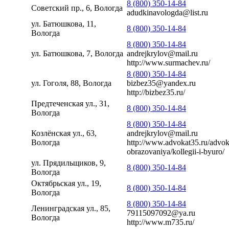
8 (800) 350-14-84
Советский пр., 6, Вологда
adudkinavologda@list.ru
ул. Батюшкова, 11,
8 (800) 350-14-84
Вологда
8 (800) 350-14-84
ул. Батюшкова, 7, Вологда
andrejkrylov@mail.ru
http://www.surmachev.ru/
8 (800) 350-14-84
ул. Гоголя, 88, Вологда
bizbez35@yandex.ru
http://bizbez35.ru/
Предтеченская ул., 31,
8 (800) 350-14-84
Вологда
8 (800) 350-14-84
Козлёнская ул., 63,
andrejkrylov@mail.ru
Вологда
http://www.advokat35.ru/advok
obrazovaniya/kollegii-i-byuro/
ул. Прядильщиков, 9,
8 (800) 350-14-84
Вологда
Октябрьская ул., 19,
8 (800) 350-14-84
Вологда
8 (800) 350-14-84
Ленинградская ул., 85,
79115097092@ya.ru
Вологда
http://www.m735.ru/