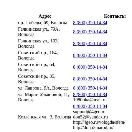
Адрес
Контакты
пр. Победы, 69, Вологда
8 (800) 350-14-84
Галкинская ул., 79А,
8 (800) 350-14-84
Вологда
Галкинская ул., 103,
8 (800) 350-14-84
Вологда
Советский пр., 164,
8 (800) 350-14-84
Вологда
Советский пр., 64,
8 (800) 350-14-84
Вологда
Советский пр., 35,
8 (800) 350-14-84
Вологда
ул. Лаврова, 9А, Вологда
8 (800) 350-14-84
ул. Марии Ульяновой, 11,
8 (800) 350-14-84
Вологда
1980bka@mail.ru
8 (800) 350-14-84
support@4geo.ru
Козлёнская ул., 3, Вологда
don52@yandex.ru
http://4geo.ru/vologda/sfera/
http://don52.narod.ru/