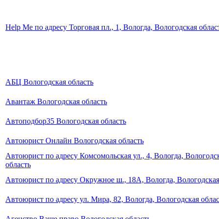
Help Me по адресу Торговая пл., 1, Вологда, Вологодская облас
АБЦ Вологодская область
Авантаж Вологодская область
Автоподбор35 Вологодская область
Автоюрист Онлайн Вологодская область
Автоюрист по адресу Комсомольская ул., 4, Вологда, Вологодс
область
Автоюрист по адресу Окружное ш., 18А, Вологда, Вологодская
Автоюрист по адресу ул. Мира, 82, Вологда, Вологодская обла
Агенство Ваше право Вологодская область