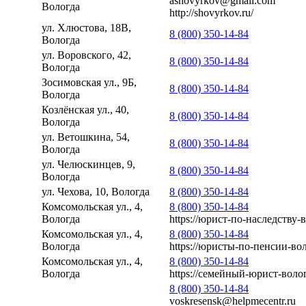
ashovyrkov@gmail.com
Вологда
http://shovyrkov.ru/
ул. Хлюстова, 18В,
8 (800) 350-14-84
Вологда
ул. Воровского, 42,
8 (800) 350-14-84
Вологда
Зосимовская ул., 9Б,
8 (800) 350-14-84
Вологда
Козлёнская ул., 40,
8 (800) 350-14-84
Вологда
ул. Ветошкина, 54,
8 (800) 350-14-84
Вологда
ул. Челюскинцев, 9,
8 (800) 350-14-84
Вологда
ул. Чехова, 10, Вологда
8 (800) 350-14-84
Комсомольская ул., 4,
8 (800) 350-14-84
Вологда
https://юрист-по-наследству-
Комсомольская ул., 4,
8 (800) 350-14-84
Вологда
https://юристы-по-пенсии-вол
Комсомольская ул., 4,
8 (800) 350-14-84
Вологда
https://семейный-юрист-воло
8 (800) 350-14-84
voskresensk@helpmecentr.ru