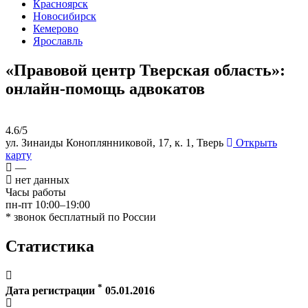
Красноярск
Новосибирск
Кемерово
Ярославль
«Правовой центр Тверская область»:
онлайн-помощь адвокатов
4.6/5
ул. Зинаиды Коноплянниковой, 17, к. 1, Тверь
Открыть
карту
—
нет данных
Часы работы
пн-пт 10:00–19:00
* звонок бесплатный по России
Статистика
*
Дата регистрации
05.01.2016