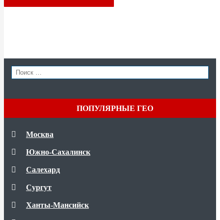
SEAR
Search
for:
ПОПУЛЯРНЫЕ ГЕО
Москва
Южно-Сахалинск
Салехард
Сургут
Ханты-Мансийск