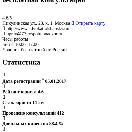
4.6/5
Никулинская ул., 23, к. 1, Москва
Открыть карту
http://www.advokat-olshansky.ru/
uprav@77.rospotrebnadzor.ru
Часы работы
пн-пт 10:00–17:00
* звонок бесплатный по России
Статистика
*
Дата регистрации
05.01.2017
Рейтинг юриста
4.6
Стаж юриста
14
лет
Проведено консультаций
412
Довольных клиентов
88.4
%