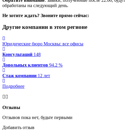
Обратите внимание
: заявки, полученные после 22:00, будут
обработаны на следующий день.
Не хотите ждать? Звоните прямо сейчас:
Другие компании в этом регионе
Юридические бюро Москвы: все офисы
Консультаций
148
Довольных клиентов
94.2 %
Стаж компании
12 лет
Подробнее
Отзывы
Отзывов пока нет, будьте первыми
Добавить отзыв