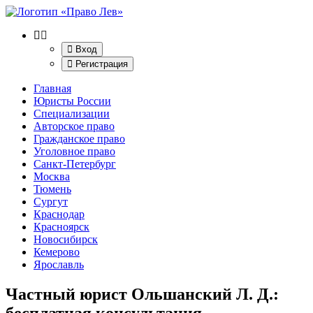
Вход
Регистрация
Главная
Юристы России
Специализации
Авторское право
Гражданское право
Уголовное право
Санкт-Петербург
Москва
Тюмень
Сургут
Краснодар
Красноярск
Новосибирск
Кемерово
Ярославль
Частный юрист Ольшанский Л. Д.
:
бесплатная консультация