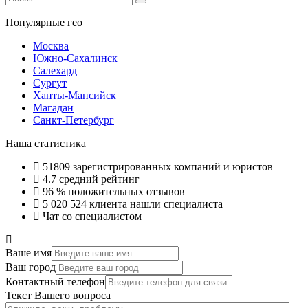
Search
for:
Популярные гео
Москва
Южно-Сахалинск
Салехард
Сургут
Ханты-Мансийск
Магадан
Санкт-Петербург
Наша статистика
51809
зарегистрированных компаний и юристов
4.7
средний рейтинг
96 %
положительных отзывов
5 020 524
клиента нашли специалиста
Чат со специалистом
Ваше имя
Ваш город
Контактный телефон
Текст Вашего вопроса