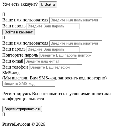
Уже есть аккаунт?
Войти
Ваше имя пользователя
Ваш пароль
Войти в кабинет
Ваше имя пользователя
Ваш пароль
Повторите пароль
Ваш e-mail
Ваш телефон
SMS-код
(Мы выслали Вам SMS-код,
запросить код повторно
)
Регистрируясь Вы соглашаетесь с условиями
политики
конфиденциальности.
Зарегистрироваться
PravoLev.com
© 2026