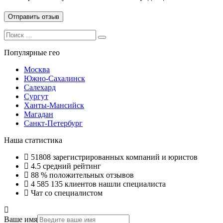
Search
Search
for:
Популярные гео
Москва
Южно-Сахалинск
Салехард
Сургут
Ханты-Мансийск
Магадан
Санкт-Петербург
Наша статистика
51808
зарегистрированных компаний и юристов
4.5
средний рейтинг
88 %
положительных отзывов
4 585 135
клиентов нашли специалиста
Чат со специалистом
Ваше имя