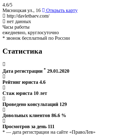
4.6/5
Мясницкая ул., 16
Открыть карту
http://davletbaev.com/
нет данных
Часы работы
ежедневно, круглосуточно
* звонок бесплатный по России
Статистика
*
Дата регистрации
29.01.2020
Рейтинг юриста
4.6
Стаж юриста
10
лет
Проведено консультаций
129
Довольных клиентов
86.6
%
Просмотров за день
111
* — дата регистрации на сайте «ПравоЛев»