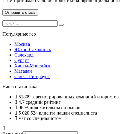
Я принимаю
условия политики конфиденциальности
Search
Search
for:
Популярные гео
Москва
Южно-Сахалинск
Салехард
Сургут
Ханты-Мансийск
Магадан
Санкт-Петербург
Наша статистика
51809
зарегистрированных компаний и юристов
4.7
средний рейтинг
96 %
положительных отзывов
5 020 524
клиента нашли специалиста
Чат со специалистом