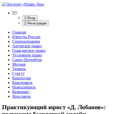
Вход
Регистрация
Главная
Юристы России
Специализации
Авторское право
Гражданское право
Уголовное право
Санкт-Петербург
Москва
Тюмень
Сургут
Краснодар
Красноярск
Новосибирск
Кемерово
Ярославль
Практикующий юрист «Д. Лобанов»
:
получение бесплатной онлайн-