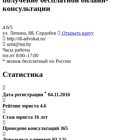
консультации
4.6/5
ул. Ленина, 88, Сердобск
Открыть карту
http://dl-advokat.ru/
urist@tut.by
Часы работы
пн-пт 8:00–17:00
* звонок бесплатный по России
Статистика
*
Дата регистрации
04.11.2016
Рейтинг юриста
4.6
Стаж юриста
16
лет
Проведено консультаций
365
Довольных клиентов
93.2
%