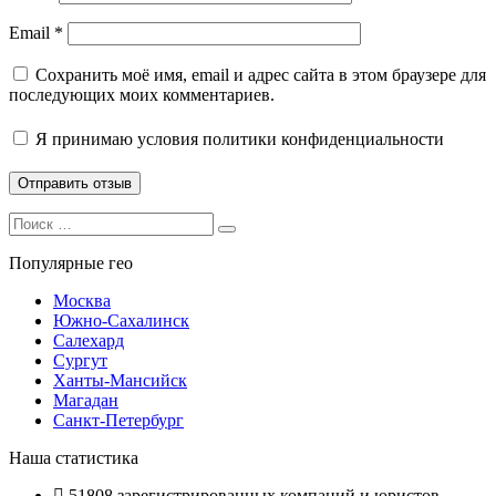
Email
*
Сохранить моё имя, email и адрес сайта в этом браузере для
последующих моих комментариев.
Я принимаю
условия политики конфиденциальности
Search
Search
for:
Популярные гео
Москва
Южно-Сахалинск
Салехард
Сургут
Ханты-Мансийск
Магадан
Санкт-Петербург
Наша статистика
51808
зарегистрированных компаний и юристов