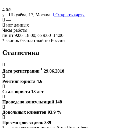
4.6/5
ул. Шкулёва, 17, Москва
Открыть карту
—
нет данных
Часы работы
пн-пт 9:00–18:00; сб 9:00–14:00
* звонок бесплатный по России
Статистика
*
Дата регистрации
29.06.2018
Рейтинг юриста
4.6
Стаж юриста
13
лет
Проведено консультаций
148
Довольных клиентов
93.9
%
Просмотров за день
339
* — дата регистрации на сайте «ПравоЛев»