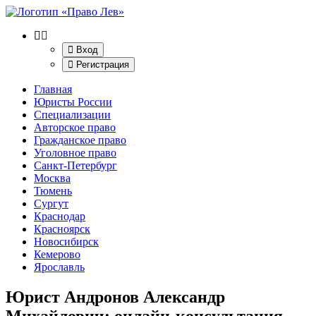
Вход
Регистрация
Главная
Юристы России
Специализации
Авторское право
Гражданское право
Уголовное право
Санкт-Петербург
Москва
Тюмень
Сургут
Краснодар
Красноярск
Новосибирск
Кемерово
Ярославль
Юрист Андронов Александр
Михайлович
: онлайн-консультация