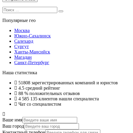
Search
Search
for:
Популярные гео
Москва
Южно-Сахалинск
Салехард
Сургут
Ханты-Мансийск
Магадан
Санкт-Петербург
Наша статистика
51808
зарегистрированных компаний и юристов
4.5
средний рейтинг
88 %
положительных отзывов
4 585 135
клиентов нашли специалиста
Чат со специалистом
Ваше имя
Ваш город
Контактный телефон