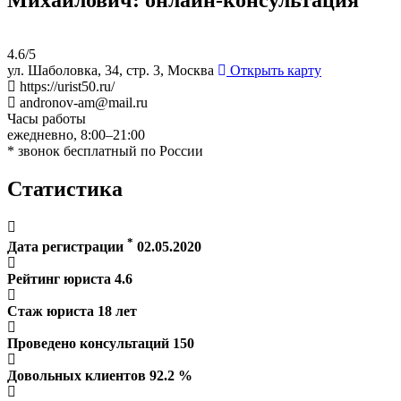
4.6/5
ул. Шаболовка, 34, стр. 3, Москва
Открыть карту
https://urist50.ru/
andronov-am@mail.ru
Часы работы
ежедневно, 8:00–21:00
* звонок бесплатный по России
Статистика
*
Дата регистрации
02.05.2020
Рейтинг юриста
4.6
Стаж юриста
18
лет
Проведено консультаций
150
Довольных клиентов
92.2
%