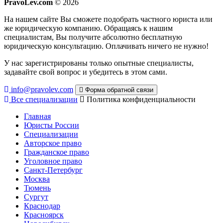
PravoLev.com
© 2026
На нашем сайте Вы сможете подобрать частного юриста или
же юридическую компанию. Обращаясь к нашим
специалистам, Вы получите абсолютно бесплатную
юридическую консультацию. Оплачивать ничего не нужно!
У нас зарегистрированы только опытные специалисты,
задавайте свой вопрос и убедитесь в этом сами.
info@pravolev.com
Форма обратной связи
Все специализации
Политика конфиденциальности
Главная
Юристы России
Специализации
Авторское право
Гражданское право
Уголовное право
Санкт-Петербург
Москва
Тюмень
Сургут
Краснодар
Красноярск