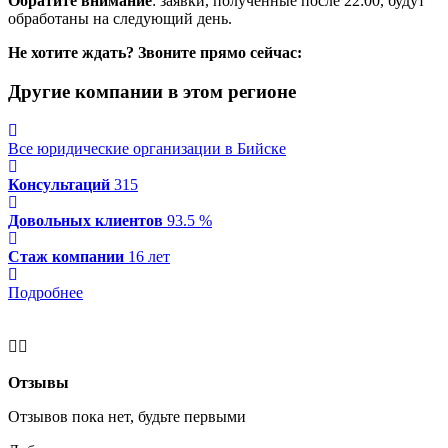
Обратите внимание
: заявки, полученные после 22:00, будут
обработаны на следующий день.
Не хотите ждать? Звоните прямо сейчас:
Другие компании в этом регионе
Все юридические организации в Бийске
Консультаций
315
Довольных клиентов
93.5 %
Стаж компании
16 лет
Подробнее
Отзывы
Отзывов пока нет, будьте первыми