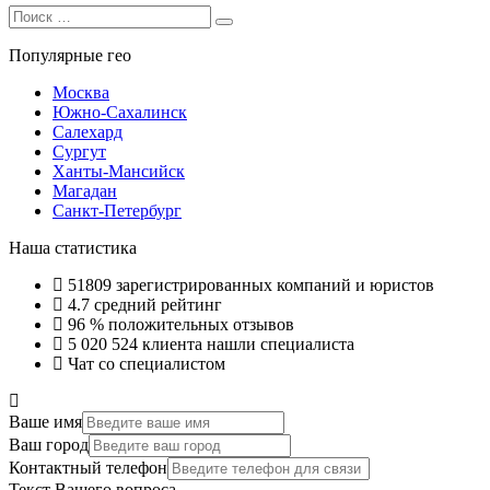
Search
Search
for:
Популярные гео
Москва
Южно-Сахалинск
Салехард
Сургут
Ханты-Мансийск
Магадан
Санкт-Петербург
Наша статистика
51809
зарегистрированных компаний и юристов
4.7
средний рейтинг
96 %
положительных отзывов
5 020 524
клиента нашли специалиста
Чат со специалистом
Ваше имя
Ваш город
Контактный телефон
Текст Вашего вопроса