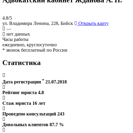
4.8/5
ул. Владимира Ленина, 228, Бийск
Открыть карту
—
нет данных
Часы работы
ежедневно, круглосуточно
* звонок бесплатный по России
Статистика
*
Дата регистрации
21.07.2018
Рейтинг юриста
4.8
Стаж юриста
16
лет
Проведено консультаций
243
Довольных клиентов
87.7
%