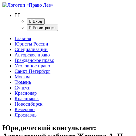
Вход
Регистрация
Главная
Юристы России
Специализации
Авторское право
Гражданское право
Уголовное право
Санкт-Петербург
Москва
Тюмень
Сургут
Краснодар
Красноярск
Новосибирск
Кемерово
Ярославль
Юридический консультант:
Адвокатский кабинет Жданова А. П.