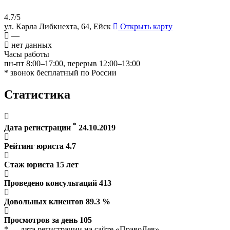
4.7/5
ул. Карла Либкнехта, 64, Ейск
Открыть карту
—
нет данных
Часы работы
пн-пт 8:00–17:00, перерыв 12:00–13:00
* звонок бесплатный по России
Статистика
*
Дата регистрации
24.10.2019
Рейтинг юриста
4.7
Стаж юриста
15
лет
Проведено консультаций
413
Довольных клиентов
89.3
%
Просмотров за день
105
* — дата регистрации на сайте «ПравоЛев»