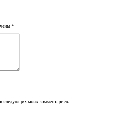
ечены
*
ля последующих моих комментариев.