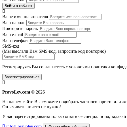
Войти в кабинет
Ваше имя пользователя
Ваш пароль
Повторите пароль
Ваш e-mail
Ваш телефон
SMS-код
(Мы выслали Вам SMS-код,
запросить код повторно
)
Регистрируясь Вы соглашаетесь с условиями
политики конфиде
Зарегистрироваться
PravoLev.com
© 2026
На нашем сайте Вы сможете подобрать частного юриста или 
Оплачивать ничего не нужно!
У нас зарегистрированы только опытные специалисты, задавайт
info@pravolev.com
Форма обратной связи