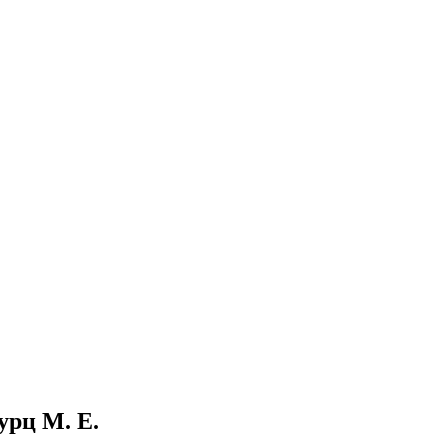
урц М. Е.