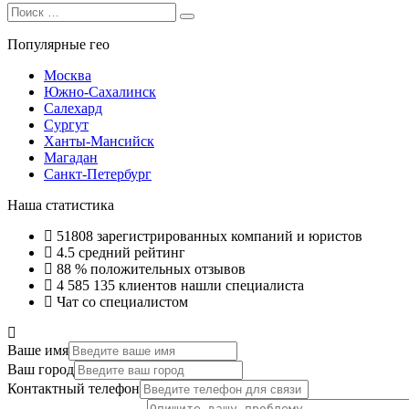
Search
Search
for:
Популярные гео
Москва
Южно-Сахалинск
Салехард
Сургут
Ханты-Мансийск
Магадан
Санкт-Петербург
Наша статистика
51808
зарегистрированных компаний и юристов
4.5
средний рейтинг
88 %
положительных отзывов
4 585 135
клиентов нашли специалиста
Чат со специалистом
Ваше имя
Ваш город
Контактный телефон