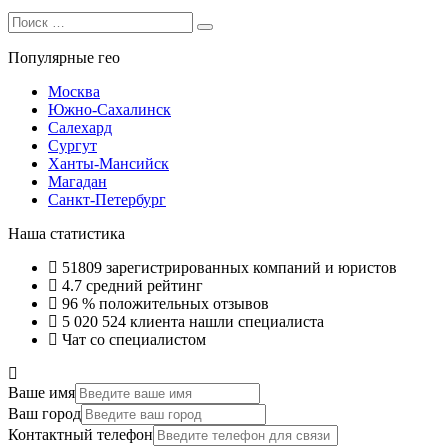
Search
Search
for:
Популярные гео
Москва
Южно-Сахалинск
Салехард
Сургут
Ханты-Мансийск
Магадан
Санкт-Петербург
Наша статистика
51809
зарегистрированных компаний и юристов
4.7
средний рейтинг
96 %
положительных отзывов
5 020 524
клиента нашли специалиста
Чат со специалистом
Ваше имя
Ваш город
Контактный телефон