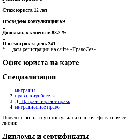
Стаж юриста
12
лет
Проведено консультаций
69
Довольных клиентов
88.2
%
Просмотров за день
341
* — дата регистрации на сайте «ПравоЛев»
Офис юриста на карте
Специализация
миграция
права потребителя
ДТП, транспортное право
миграционное право
Получить бесплатную консультацию по телефону горячей
линии:
Дипломы и сертификаты