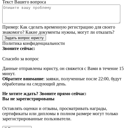
Текст Вашего вопроса
Пример:
Как сделать временную регистрацию для своего
знакомого? Какие документы нужны, могут ли отказать?
Задать вопрос юристу
Политика конфиденциальности
Звоните сейчас:
Спасибо за вопрос
Данные отправлены юристу, он свяжется с Вами в течение 15
минут.
Обратите внимание
: заявки, полученные после 22:00, будут
обработаны на следующий день.
Не хотите ждать? Звоните прямо сейчас:
Вы не зарегистрированы
Оставлять оценки и отзывы, просматривать награды,
сертификаты или дипломы в полном размере могут только
зарегистрированные пользователи.