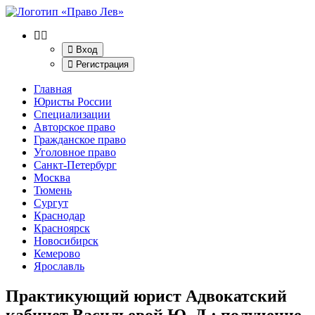
Вход
Регистрация
Главная
Юристы России
Специализации
Авторское право
Гражданское право
Уголовное право
Санкт-Петербург
Москва
Тюмень
Сургут
Краснодар
Красноярск
Новосибирск
Кемерово
Ярославль
Практикующий юрист Адвокатский
кабинет Васильевой Ю. Д.
: получение