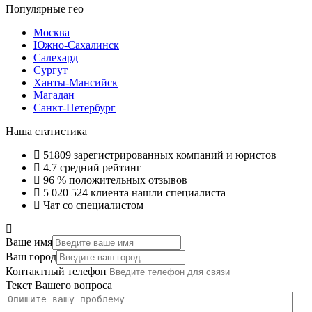
Популярные гео
Москва
Южно-Сахалинск
Салехард
Сургут
Ханты-Мансийск
Магадан
Санкт-Петербург
Наша статистика
51809
зарегистрированных компаний и юристов
4.7
средний рейтинг
96 %
положительных отзывов
5 020 524
клиента нашли специалиста
Чат со специалистом
Ваше имя
Ваш город
Контактный телефон
Текст Вашего вопроса