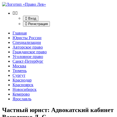
Вход
Регистрация
Главная
Юристы России
Специализации
Авторское право
Гражданское право
Уголовное право
Санкт-Петербург
Москва
Тюмень
Сургут
Краснодар
Красноярск
Новосибирск
Кемерово
Ярославль
Частный юрист: Адвокатский кабинет
Василенко Д. С.