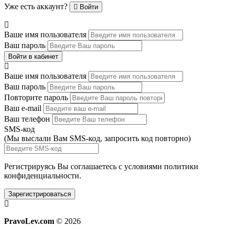
Уже есть аккаунт?
Войти
Ваше имя пользователя
Ваш пароль
Войти в кабинет
Ваше имя пользователя
Ваш пароль
Повторите пароль
Ваш e-mail
Ваш телефон
SMS-код
(Мы выслали Вам SMS-код,
запросить код повторно
)
Регистрируясь Вы соглашаетесь с условиями
политики
конфиденциальности.
Зарегистрироваться
PravoLev.com
© 2026