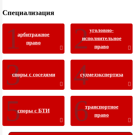
Специализация
уголовно-
арбитражное
исполнительное
право
право
споры с соседями
судмедэкспертиза
транспортное
споры с БТИ
право