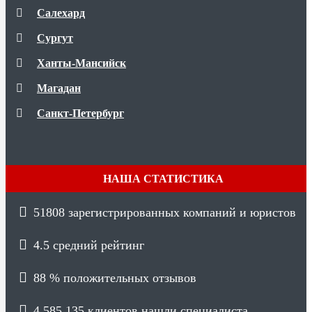
Салехард
Сургут
Ханты-Мансийск
Магадан
Санкт-Петербург
НАША СТАТИСТИКА
51808
зарегистрированных компаний и юристов
4.5
средний рейтинг
88 %
положительных отзывов
4 585 135
клиентов нашли специалиста