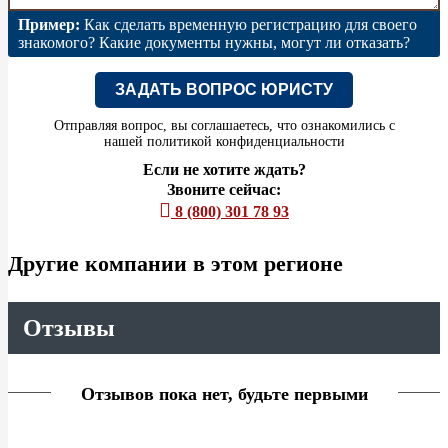
Пример:
Как сделать временную регистрацию для своего
знакомого? Какие документы нужны, могут ли отказать?
ЗАДАТЬ ВОПРОС ЮРИСТУ
Отправляя вопрос, вы соглашаетесь, что ознакомились с
нашей
политикой конфиденциальности
Если не хотите ждать?
Звоните сейчас:
8 (800) 301 78 93
Другие компании в этом регионе
Отзывы
Отзывов пока нет, будьте первыми