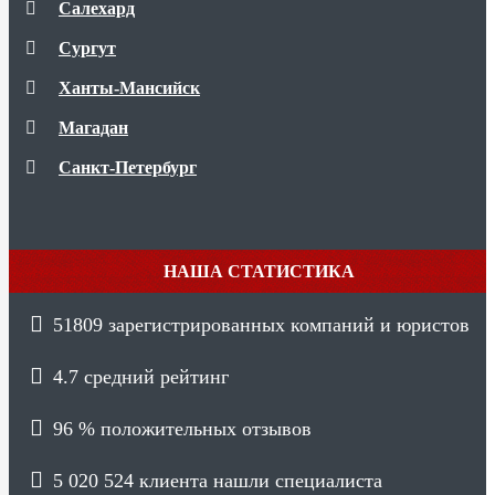
Салехард
Сургут
Ханты-Мансийск
Магадан
Санкт-Петербург
НАША СТАТИСТИКА
51809
зарегистрированных компаний и юристов
4.7
средний рейтинг
96 %
положительных отзывов
5 020 524
клиента нашли специалиста