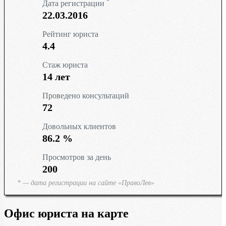
*
Дата регистрации
ТЮМЕНЬ
22.03.2016
СУРГУТ
Рейтинг юриста
4.4
КРАСНОДАР
Стаж юриста
14
лет
КРАСНОЯРСК
Проведено консультаций
72
НОВОСИБИРСК
Довольных клиентов
КЕМЕРОВО
86.2
%
Просмотров за день
ЯРОСЛАВЛЬ
200
* — дата регистрации на сайте «ПравоЛев»
Офис юриста на карте