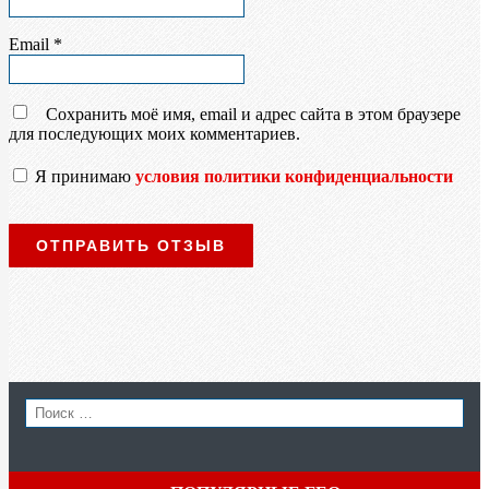
Email
*
Сохранить моё имя, email и адрес сайта в этом браузере
для последующих моих комментариев.
Я принимаю
условия политики конфиденциальности
SEAR
Search
for: