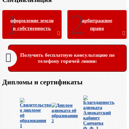
оформление земли
арбитражное
в собственность
право
Получить бесплатную консультацию по
телефону горячей линии:
Дипломы и сертификаты