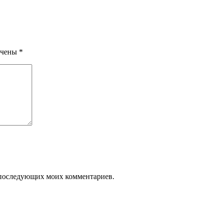
ечены
*
ля последующих моих комментариев.