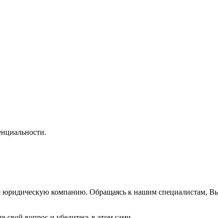
нциальности.
же юридическую компанию. Обращаясь к нашим специалистам, В
е свой вопрос и убедитесь в этом сами.