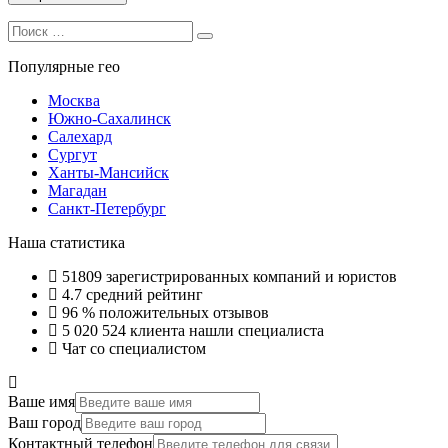
Search
Search
for:
Популярные гео
Москва
Южно-Сахалинск
Салехард
Сургут
Ханты-Мансийск
Магадан
Санкт-Петербург
Наша статистика
51809
зарегистрированных компаний и юристов
4.7
средний рейтинг
96 %
положительных отзывов
5 020 524
клиента нашли специалиста
Чат со специалистом
Ваше имя
Ваш город
Контактный телефон