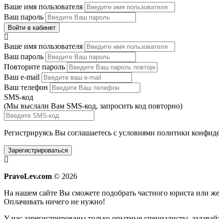
Ваше имя пользователя
Ваш пароль
Войти в кабинет
Ваше имя пользователя
Ваш пароль
Повторите пароль
Ваш e-mail
Ваш телефон
SMS-код
(Мы выслали Вам SMS-код,
запросить код повторно
)
Регистрируясь Вы соглашаетесь с условиями
политики конфиде
Зарегистрироваться
PravoLev.com
© 2026
На нашем сайте Вы сможете подобрать частного юриста или 
Оплачивать ничего не нужно!
У нас зарегистрированы только опытные специалисты, задавайт