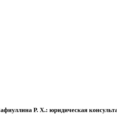
афиуллина Р. Х.
: юридическая консульт