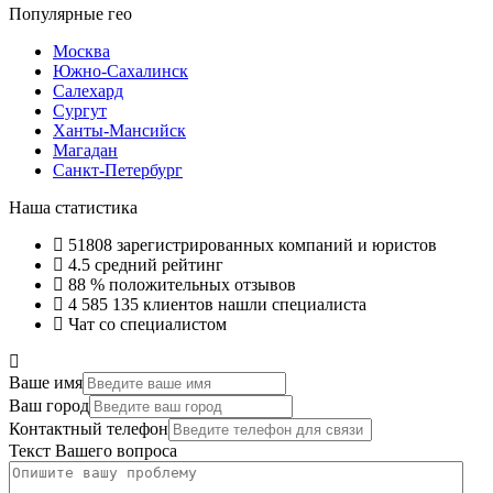
Популярные гео
Москва
Южно-Сахалинск
Салехард
Сургут
Ханты-Мансийск
Магадан
Санкт-Петербург
Наша статистика
51808
зарегистрированных компаний и юристов
4.5
средний рейтинг
88 %
положительных отзывов
4 585 135
клиентов нашли специалиста
Чат со специалистом
Ваше имя
Ваш город
Контактный телефон
Текст Вашего вопроса