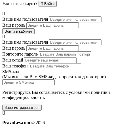
Уже есть аккаунт?
Войти
Ваше имя пользователя
Ваш пароль
Войти в кабинет
Ваше имя пользователя
Ваш пароль
Повторите пароль
Ваш e-mail
Ваш телефон
SMS-код
(Мы выслали Вам SMS-код,
запросить код повторно
)
Регистрируясь Вы соглашаетесь с условиями
политики
конфиденциальности.
Зарегистрироваться
PravoLev.com
© 2026