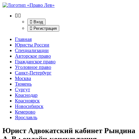
Вход
Регистрация
Главная
Юристы России
Специализации
Авторское право
Гражданское право
Уголовное право
Санкт-Петербург
Москва
Тюмень
Сургут
Краснодар
Красноярск
Новосибирск
Кемерово
Ярославль
Юрист Адвокатский кабинет Рындина
А. В.
: онлайн-консультация