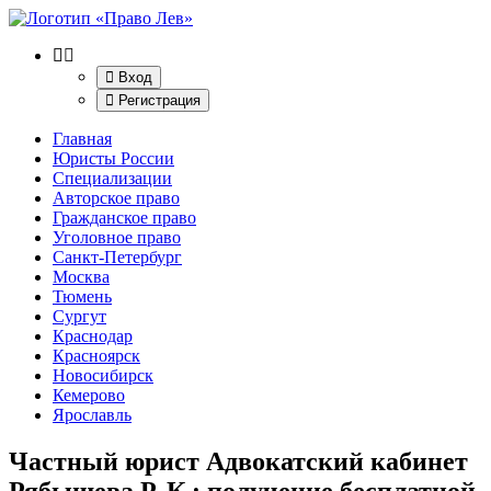
Вход
Регистрация
Главная
Юристы России
Специализации
Авторское право
Гражданское право
Уголовное право
Санкт-Петербург
Москва
Тюмень
Сургут
Краснодар
Красноярск
Новосибирск
Кемерово
Ярославль
Частный юрист Адвокатский кабинет
Рябышева Р. К.
: получение бесплатной