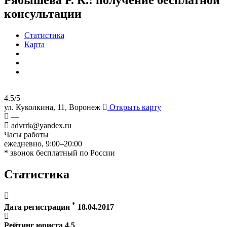
консультации
Статистика
Карта
4.5/5
ул. Куколкина, 11, Воронеж
Открыть карту
—
advrrk@yandex.ru
Часы работы
ежедневно, 9:00–20:00
* звонок бесплатный по России
Статистика
*
Дата регистрации
18.04.2017
Рейтинг юриста
4.5