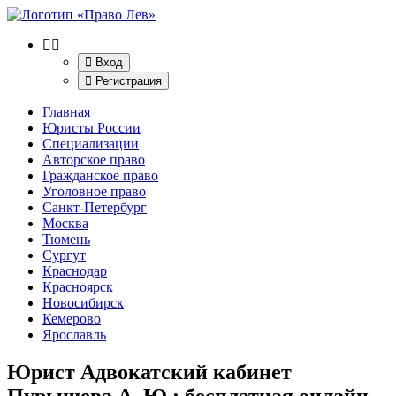
Вход
Регистрация
Главная
Юристы России
Специализации
Авторское право
Гражданское право
Уголовное право
Санкт-Петербург
Москва
Тюмень
Сургут
Краснодар
Красноярск
Новосибирск
Кемерово
Ярославль
Юрист Адвокатский кабинет
Пурышева А. Ю.
: бесплатная онлайн-