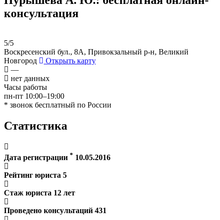
консультация
5/5
Воскресенский бул., 8А, Привокзальный р-н, Великий
Новгород
Открыть карту
—
нет данных
Часы работы
пн-пт 10:00–19:00
* звонок бесплатный по России
Статистика
*
Дата регистрации
10.05.2016
Рейтинг юриста
5
Стаж юриста
12
лет
Проведено консультаций
431